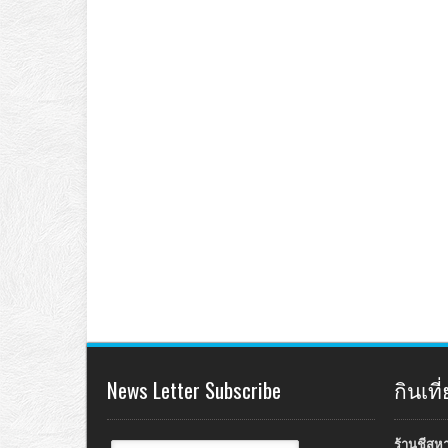
News Letter Subscribe
กินเท
ร้านชีสห