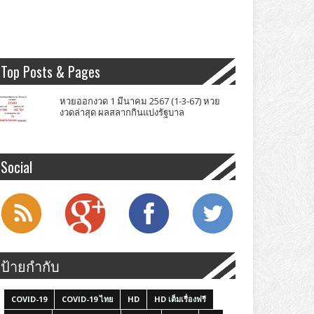
Top Posts & Pages
หวยออกงวด 1 มีนาคม 2567 (1-3-67) หวย
งวดล่าสุด ผลสลากกินแบ่งรัฐบาล
Social
ป้ายกำกับ
COVID-19
COVID-19 ไทย
HD
HD เต็มเรื่องฟรี