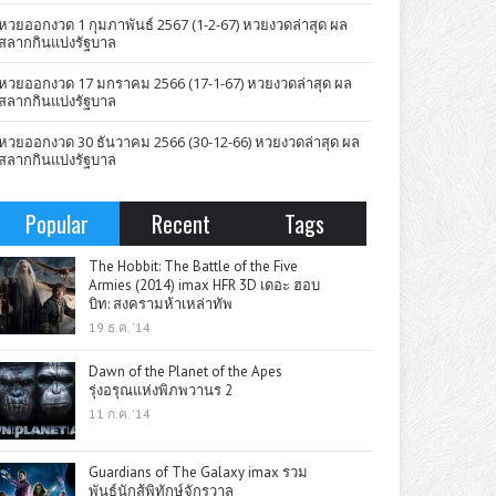
หวยออกงวด 1 กุมภาพันธ์ 2567 (1-2-67) หวยงวดล่าสุด ผล
สลากกินแบ่งรัฐบาล
หวยออกงวด 17 มกราคม 2566 (17-1-67) หวยงวดล่าสุด ผล
สลากกินแบ่งรัฐบาล
หวยออกงวด 30 ธันวาคม 2566 (30-12-66) หวยงวดล่าสุด ผล
สลากกินแบ่งรัฐบาล
Popular
Recent
Tags
The Hobbit: The Battle of the Five
Armies (2014) imax HFR 3D เดอะ ฮอบ
บิท: สงครามห้าเหล่าทัพ
19 ธ.ค. '14
Dawn of the Planet of the Apes
รุ่งอรุณแห่งพิภพวานร 2
11 ก.ค. '14
Guardians of The Galaxy imax รวม
พันธุ์นักสู้พิทักษ์จักรวาล