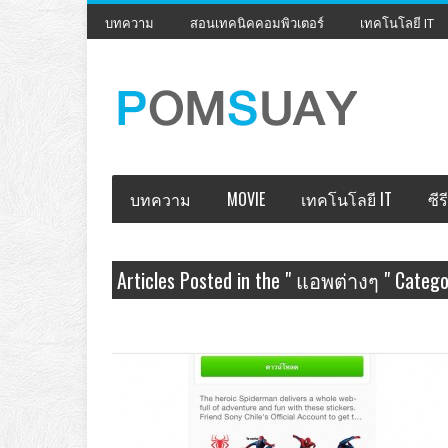
บทความ
สอนเทคนิคคอมพิวเตอร์
เทคโนโลยี IT
บทความ
MOVIE
เทคโนโลยี IT
ซีรี
Articles Posted in the " แอพต่างๆ " Categ