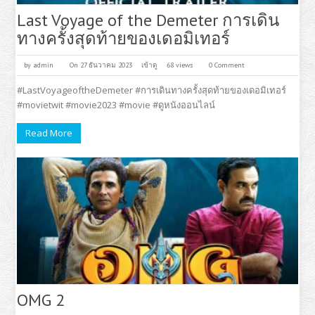
Last Voyage of the Demeter การเดิน
ทางครั้งสุดท้ายของเดอมิเทอร์
by
admin
On 27 ธันวาคม 2023
เข้าดู
68 views
0 Comment
#LastVoyageoftheDemeter #การเดินทางครั้งสุดท้ายของเดอมิเทอร์
#movietwit #movie2023 #movie #ดูหนังออนไลน์
Read More
OMG 2