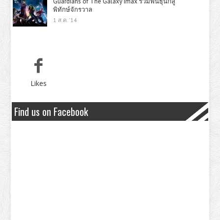
Guardians of The Galaxy imax รวมพันธุ์นักสู้
พิทักษ์จักรวาล
1 ส.ค. '14
Likes
Find us on Facebook