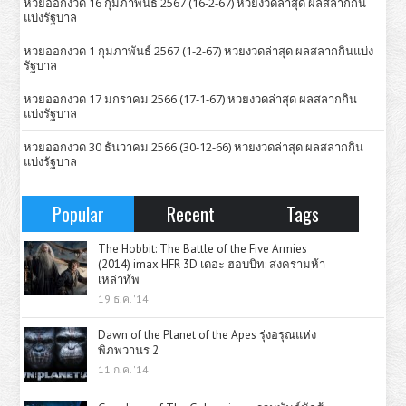
หวยออกงวด 16 กุมภาพันธ์ 2567 (16-2-67) หวยงวดล่าสุด ผลสลากกิน
แบ่งรัฐบาล
หวยออกงวด 1 กุมภาพันธ์ 2567 (1-2-67) หวยงวดล่าสุด ผลสลากกินแบ่ง
รัฐบาล
หวยออกงวด 17 มกราคม 2566 (17-1-67) หวยงวดล่าสุด ผลสลากกิน
แบ่งรัฐบาล
หวยออกงวด 30 ธันวาคม 2566 (30-12-66) หวยงวดล่าสุด ผลสลากกิน
แบ่งรัฐบาล
Popular
Recent
Tags
The Hobbit: The Battle of the Five Armies
(2014) imax HFR 3D เดอะ ฮอบบิท: สงครามห้า
เหล่าทัพ
19 ธ.ค. '14
Dawn of the Planet of the Apes รุ่งอรุณแห่ง
พิภพวานร 2
11 ก.ค. '14