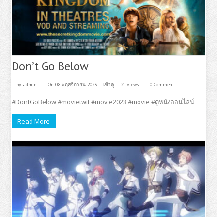
Don’t Go Below
by
admin
On 08 พฤศจิกายน 2023
เข้าดู
21 views
0 Comment
#DontGoBelow #movietwit #movie2023 #movie #ดูหนังออนไลน์
Read More