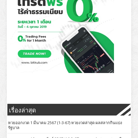
เรื่องล่าสุด
หวยออกงวด 1 มีนาคม 2567 (1-3-67) หวยงวดล่าสุด ผลสลากกินแบ่ง
รัฐบาล