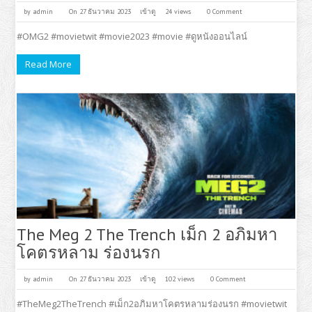
by
admin
On 27 ธันวาคม 2023
เข้าดู
24 views
0 Comment
#OMG2 #movietwit #movie2023 #movie #ดูหนังออนไลน์
Read More
The Meg 2 The Trench เม็ก 2 อภิมหา
โคตรหลาม ร่องนรก
by
admin
On 27 ธันวาคม 2023
เข้าดู
102 views
0 Comment
#TheMeg2TheTrench #เม็ก2อภิมหาโคตรหลามร่องนรก #movietwit