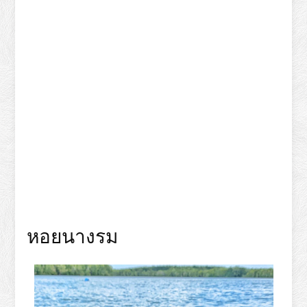
หอยนางรม