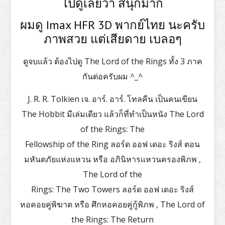
ไปดูเลยว่า สนุกมาก
ผมดู Imax HFR 3D พากย์ไทย นะครับ
ภาพสวย แต่เสียดาย เบลอๆ
ดูจบแล้ว ต้องไปดู The Lord of the Rings ทั้ง 3 ภาค
กันต่อครับผม ^_^
J. R. R. Tolkien เจ. อาร์. อาร์. โทลคีน เป็นคนเขียน
The Hobbit มีเล่มเดียว แล้วก็ที่ทำเป็นหนัง The Lord
of the Rings: The
Fellowship of the Ring ลอร์ด ออฟ เดอะ ริงส์ ตอน
มหันตภัยแห่งแหวน หรือ อภินิหารแหวนครองพิภพ ,
The Lord of the
Rings: The Two Towers ลอร์ด ออฟ เดอะ ริงส์
หอคอยคู่พิฆาต หรือ ศึกหอคอยคู่กู้พิภพ , The Lord of
the Rings: The Return