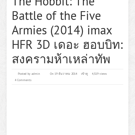
The Hobbit: The
Battle of the Five
Armies (2014) imax
HFR 3D เดอะ ฮอบบิท:
สงครามห้าเหล่าทัพ
Posted by
admin
On 19 ธันวาคม 2014
เข้าดู
4,519 views
4 Comments