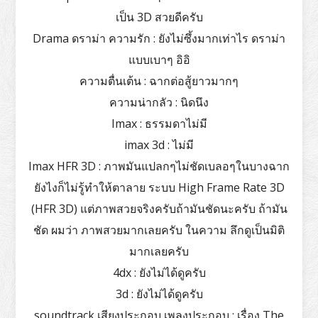
เป็น 3D สวยดีครับ
Drama ดราม่า ความรัก : ยังไม่ซึ้งมากเท่าไร ดราม่า
แบบเบาๆ อิอิ
ความตื่นเต้น : ฉากต่อสู้ยาวมากๆ
ความน่ากลัว : นิดนึง
Imax : ธรรมดาไม่มี
imax 3d : ไม่มี
Imax HFR 3D : ภาพมันแปลกๆไม่ชัดเบลอๆในบางฉาก
ยังไงก็ไม่รู้ทำให้ตาลาย ระบบ High Frame Rate 3D
(HFR 3D) แต่ภาพสวยจริงครับถ้ามันชัดนะครับ ถ้ามัน
ชัด ผมว่า ภาพสวยมากเลยครับ ในความ ลึกดูเป็นมิติ
มากเลยครับ
4dx : ยังไม่ได้ดูครับ
3d : ยังไม่ได้ดูครับ
soundtrack เสียงประกอบ เพลงประกอบ : เรื่อง The