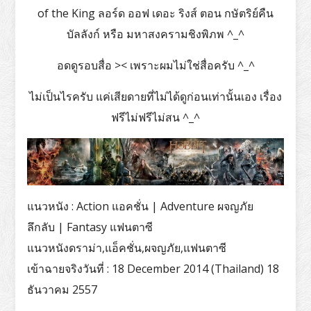
of the King ลอร์ด ออฟ เดอะ ริงส์ ตอน กษัตริย์คืน
บัลลังก์ หรือ มหาสงครามชิงพิภพ ^_^
อดดูรอบสื่อ >< เพราะผมไม่ใช่สื่อครับ ^_^
ไม่เป็นไรครับ แค่เสียดายที่ไม่ได้ดูก่อนเท่านั้นเอง เรื่อง
ฟรีไม่ฟรีไม่สน ^_^
แนวหนัง : Action แอคชั่น | Adventure ผจญภัย
ลึกลับ | Fantasy แฟนตาซี
แนวหนังดราม่า,แอ็คชั่น,ผจญภัย,แฟนตาซี
เข้าฉายจริงวันที่ : 18 December 2014 (Thailand) 18
ธันวาคม 2557