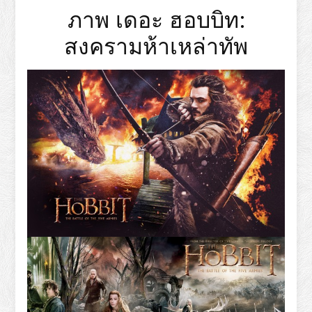
ภาพ เดอะ ฮอบบิท:
สงครามห้าเหล่าทัพ