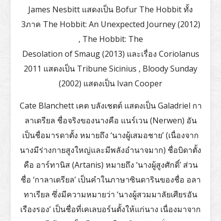
James Nesbitt แสดงเป็น Bofur The Hobbit ทั้ง
3ภาค The Hobbit: An Unexpected Journey (2012)
, The Hobbit: The
Desolation of Smaug (2013) และเรื่อง Coriolanus
2011 แสดงเป็น Tribune Sicinius , Bloody Sunday
(2002) แสดงเป็น Ivan Cooper
Cate Blanchett เคต บลังเชตต์ แสดงเป็น Galadriel กา
ลาเดรียล ชื่อจริงของนางคือ แนร์เวน (Nerwen) อัน
เป็นชื่อมารดาตั้ง หมายถึง ‘นางผู้เสมอชาย’ (เนื่องจาก
นางมีร่างกายสูงใหญ่และมีพลังอำนาจมาก) ชื่อบิดาตั้ง
คือ อาร์ทานิส (Artanis) หมายถึง ‘นางผู้สูงศักดิ์’ ส่วน
ชื่อ ‘กาลาเดรียล’ เป็นคำในภาษาซินดารินของชื่อ อลา
ทาเรียล ซึ่งมีความหมายว่า ‘นางผู้สวมมาลัยเศียรอัน
เรืองรอง’ เป็นชื่อที่เคเลบอร์นตั้งให้แก่นาง เนื่องมาจาก