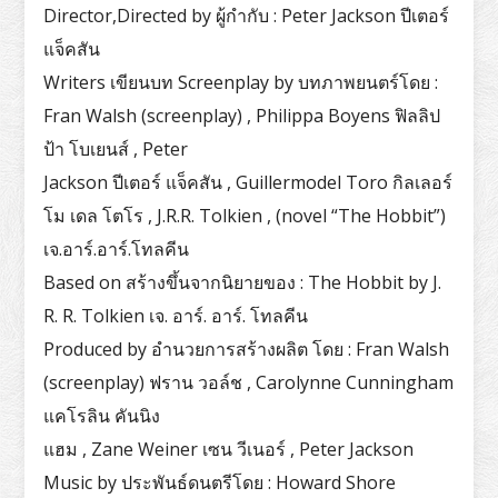
Director,Directed by ผู้กำกับ : Peter Jackson ปีเตอร์
แจ็คสัน
Writers เขียนบท Screenplay by บทภาพยนตร์โดย :
Fran Walsh (screenplay) , Philippa Boyens ฟิลลิป
ป้า โบเยนส์ , Peter
Jackson ปีเตอร์ แจ็คสัน , Guillermodel Toro กิลเลอร์
โม เดล โตโร , J.R.R. Tolkien , (novel “The Hobbit”)
เจ.อาร์.อาร์.โทลคีน
Based on สร้างขึ้นจากนิยายของ : The Hobbit by J.
R. R. Tolkien เจ. อาร์. อาร์. โทลคีน
Produced by อำนวยการสร้างผลิต โดย : Fran Walsh
(screenplay) ฟราน วอล์ช , Carolynne Cunningham
แคโรลิน คันนิง
แฮม , Zane Weiner เซน วีเนอร์ , Peter Jackson
Music by ประพันธ์ดนตรีโดย : Howard Shore