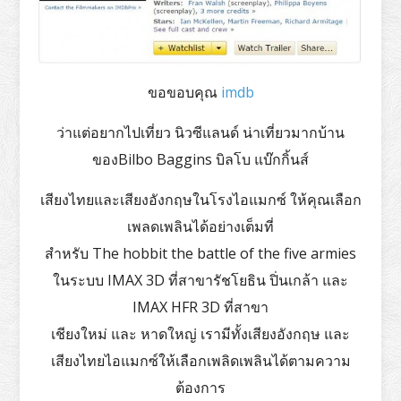
ขอขอบคุณ
imdb
ว่าแต่อยากไปเที่ยว นิวซีแลนด์ น่าเที่ยวมากบ้าน
ของBilbo Baggins บิลโบ แบ๊กกิ้นส์
เสียงไทยและเสียงอังกฤษในโรงไอแมกซ์ ให้คุณเลือก
เพลดเพลินได้อย่างเต็มที่
สำหรับ The hobbit the battle of the five armies
ในระบบ IMAX 3D ที่สาขารัชโยธิน ปิ่นเกล้า และ
IMAX HFR 3D ที่สาขา
เชียงใหม่ และ หาดใหญ่ เรามีทั้งเสียงอังกฤษ และ
เสียงไทยไอแมกซ์ให้เลือกเพลิดเพลินได้ตามความ
ต้องการ