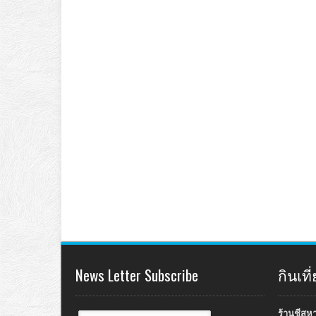
News Letter Subscribe
กินเท
ร้านชีสห