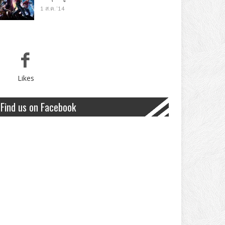
1 ส.ค. '14
Likes
Find us on Facebook