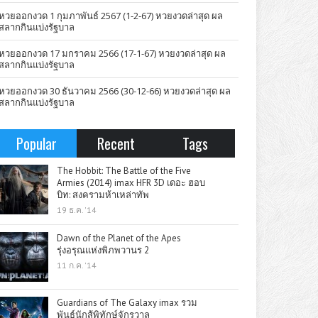
หวยออกงวด 1 กุมภาพันธ์ 2567 (1-2-67) หวยงวดล่าสุด ผล
สลากกินแบ่งรัฐบาล
หวยออกงวด 17 มกราคม 2566 (17-1-67) หวยงวดล่าสุด ผล
สลากกินแบ่งรัฐบาล
หวยออกงวด 30 ธันวาคม 2566 (30-12-66) หวยงวดล่าสุด ผล
สลากกินแบ่งรัฐบาล
Popular
Recent
Tags
The Hobbit: The Battle of the Five
Armies (2014) imax HFR 3D เดอะ ฮอบ
บิท: สงครามห้าเหล่าทัพ
19 ธ.ค. '14
Dawn of the Planet of the Apes
รุ่งอรุณแห่งพิภพวานร 2
11 ก.ค. '14
Guardians of The Galaxy imax รวม
พันธุ์นักสู้พิทักษ์จักรวาล