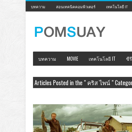
บทความ
สอนเทคนิคคอมพิวเตอร์
เทคโนโลยี IT
บทความ
MOVIE
เทคโนโลยี IT
ซีรี
Articles Posted in the " คริส ไพน์ " Catego