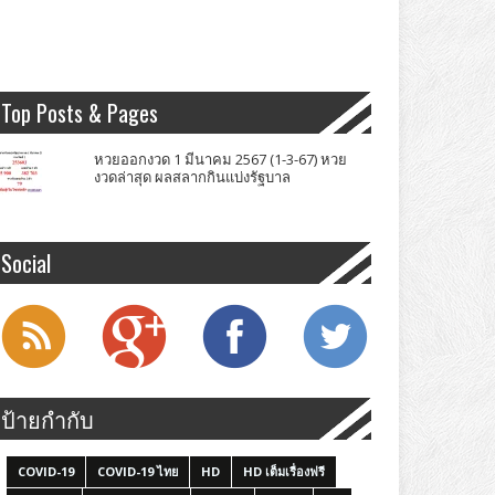
Top Posts & Pages
หวยออกงวด 1 มีนาคม 2567 (1-3-67) หวย
งวดล่าสุด ผลสลากกินแบ่งรัฐบาล
Social
ป้ายกำกับ
COVID-19
COVID-19 ไทย
HD
HD เต็มเรื่องฟรี