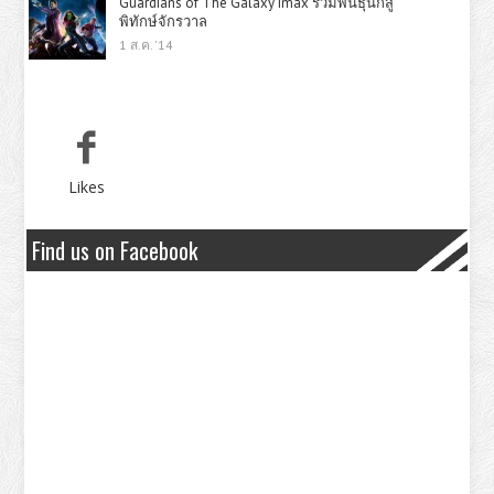
Guardians of The Galaxy imax รวมพันธุ์นักสู้
พิทักษ์จักรวาล
1 ส.ค. '14
Likes
Find us on Facebook