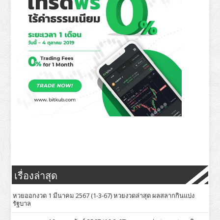
เรื่องล่าสุด
หวยออกงวด 1 มีนาคม 2567 (1-3-67) หวยงวดล่าสุด ผลสลากกินแบ่ง
รัฐบาล