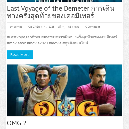
Last Voyage of the Demeter การเดิน
ทางครั้งสุดท้ายของเดอมิเทอร์
by
admin
On 27 ธันวาคม 2023
เข้าดู
68 views
0 Comment
#LastVoyageoftheDemeter #การเดินทางครั้งสุดท้ายของเดอมิเทอร์
#movietwit #movie2023 #movie #ดูหนังออนไลน์
Read More
OMG 2