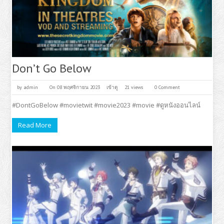
Don’t Go Below
by
admin
On 08 พฤศจิกายน 2023
เข้าดู
21 views
0 Comment
#DontGoBelow #movietwit #movie2023 #movie #ดูหนังออนไลน์
Read More