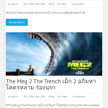
by
admin
On 27 ธันวาคม 2023
เข้าดู
24 views
0 Comment
#OMG2 #movietwit #movie2023 #movie #ดูหนังออนไลน์
Read More
The Meg 2 The Trench เม็ก 2 อภิมหา
โคตรหลาม ร่องนรก
by
admin
On 27 ธันวาคม 2023
เข้าดู
102 views
0 Comment
#TheMeg2TheTrench #เม็ก2อภิมหาโคตรหลามร่องนรก #movietwit