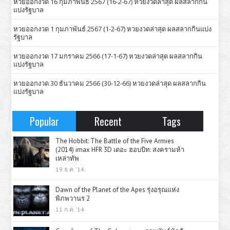
หวยออกงวด 16 กุมภาพันธ์ 2567 (16-2-67) หวยงวดล่าสุด ผลสลากกิน
แบ่งรัฐบาล
หวยออกงวด 1 กุมภาพันธ์ 2567 (1-2-67) หวยงวดล่าสุด ผลสลากกินแบ่ง
รัฐบาล
หวยออกงวด 17 มกราคม 2566 (17-1-67) หวยงวดล่าสุด ผลสลากกิน
แบ่งรัฐบาล
หวยออกงวด 30 ธันวาคม 2566 (30-12-66) หวยงวดล่าสุด ผลสลากกิน
แบ่งรัฐบาล
Popular
Recent
Tags
The Hobbit: The Battle of the Five Armies
(2014) imax HFR 3D เดอะ ฮอบบิท: สงครามห้า
เหล่าทัพ
19 ธ.ค. '14
Dawn of the Planet of the Apes รุ่งอรุณแห่ง
พิภพวานร 2
11 ก.ค. '14