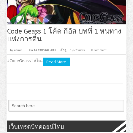
Code Geass 1 โค้ด กีอัส บทที่ 1 หนทาง
แห่งการตื่น
by
admin
On 14 สิงหาคม 2018
เข้าดู
1,677 views
0 Comment
#CodeGeass1 #โค..
Read More
เว็บเทรดบิทคอยน์ไทย