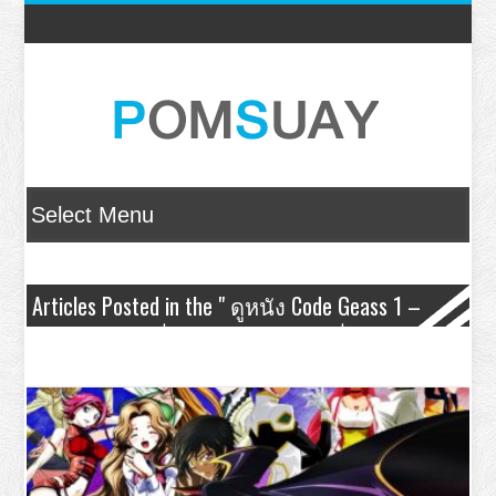
Articles Posted in the " ดูหนัง Code Geass 1 –
โค้ด กีอัส บทที่ 1 หนทางแห่งการตื่น " Category