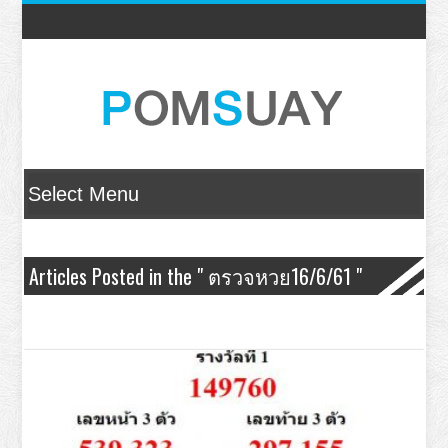
Articles Posted in the " ตรวจหวย16/6/61 "
Category