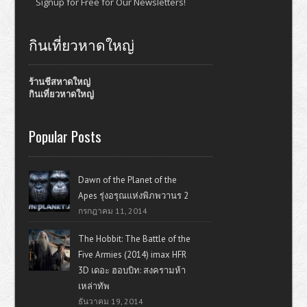
Signup for Free for Our Newsletters!
กินเที่ยวหาดใหญ่
ร้านชีสหาดใหญ่
กินเที่ยวหาดใหญ่
Popular Posts
Dawn of the Planet of the
Apes รุ่งอรุณแห่งพิภพวานร 2
กรกฎาคม 11, 2014
The Hobbit: The Battle of the
Five Armies (2014) imax HFR
3D เดอะ ฮอบบิท: สงครามห้า
เหล่าทัพ
ธันวาคม 19, 2014