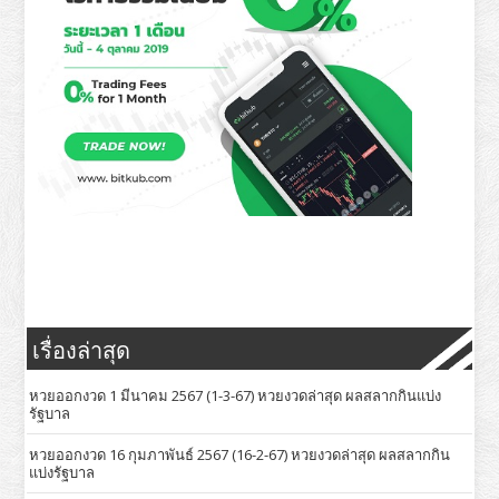
เรื่องล่าสุด
หวยออกงวด 1 มีนาคม 2567 (1-3-67) หวยงวดล่าสุด ผลสลากกินแบ่ง
รัฐบาล
หวยออกงวด 16 กุมภาพันธ์ 2567 (16-2-67) หวยงวดล่าสุด ผลสลากกิน
แบ่งรัฐบาล