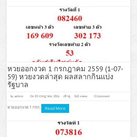
หวยออกงวด 1 กรกฎาคม 2559 (1-07-
59) หวยงวดล่าสุด ผลสลากกินแบ่ง
รัฐบาล
by
admin
On 03 กรกฎาคม 2016
เข้าดู
565 views
0 Comment
หวยออกงวด 1 กรก..
Read More