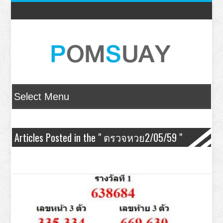
Articles Posted in the " ตรวจหวย2/05/59 "
Category