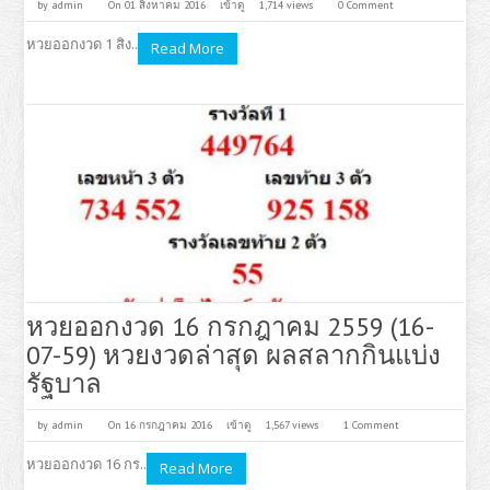
by
admin
On 01 สิงหาคม 2016
เข้าดู
1,714 views
0 Comment
หวยออกงวด 1 สิง..
Read More
หวยออกงวด 16 กรกฎาคม 2559 (16-
07-59) หวยงวดล่าสุด ผลสลากกินแบ่ง
รัฐบาล
by
admin
On 16 กรกฎาคม 2016
เข้าดู
1,567 views
1 Comment
หวยออกงวด 16 กร..
Read More