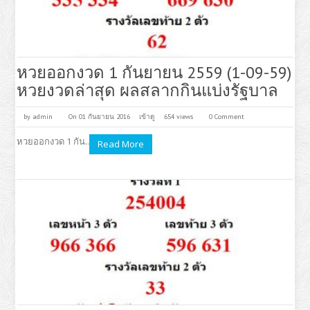
หวยออกงวด 1 กันยายน 2559 (1-09-59)
หวยงวดล่าสุด ผลสลากกินแบ่งรัฐบาล
by
admin
On 01 กันยายน 2016
เข้าดู
654 views
0 Comment
หวยออกงวด 1 กัน..
Read More