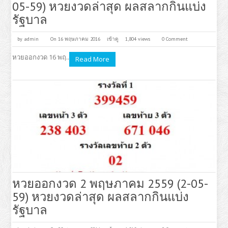
05-59) หวยงวดล่าสุด ผลสลากกินแบ่ง
รัฐบาล
by
admin
On 16 พฤษภาคม 2016
เข้าดู
1,804 views
0 Comment
หวยออกงวด 16 พฤ..
Read More
หวยออกงวด 2 พฤษภาคม 2559 (2-05-
59) หวยงวดล่าสุด ผลสลากกินแบ่ง
รัฐบาล