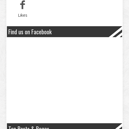
Likes
Find us on Facebook
Top Posts & Pages