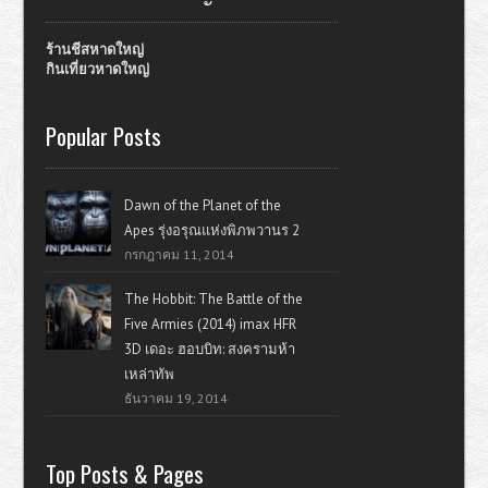
ร้านชีสหาดใหญ่
กินเที่ยวหาดใหญ่
Popular Posts
Dawn of the Planet of the
Apes รุ่งอรุณแห่งพิภพวานร 2
กรกฎาคม 11, 2014
The Hobbit: The Battle of the
Five Armies (2014) imax HFR
3D เดอะ ฮอบบิท: สงครามห้า
เหล่าทัพ
ธันวาคม 19, 2014
Top Posts & Pages