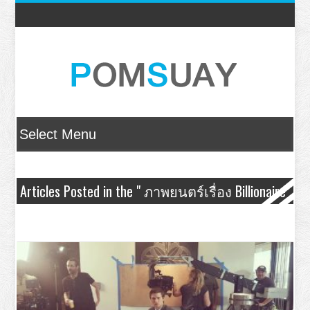
Articles Posted in the " ภาพยนตร์เรื่อง Billionaire
Boys Club – รวมพลรวยอัจฉริยะ " Category