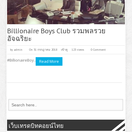
Billionaire Boys Club รวมพลรวย
อัจฉริยะ
by
admin
On 31 กรกฎาคม 2018
เข้าดู
123 views
0 Comment
#BillionaireBoy..
Read More
เว็บเทรดบิทคอยน์ไทย