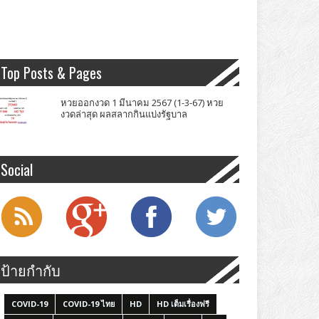
Top Posts & Pages
หวยออกงวด 1 มีนาคม 2567 (1-3-67) หวย
งวดล่าสุด ผลสลากกินแบ่งรัฐบาล
Social
ป้ายกำกับ
COVID-19
COVID-19 ไทย
HD
HD เต็มเรื่องฟรี