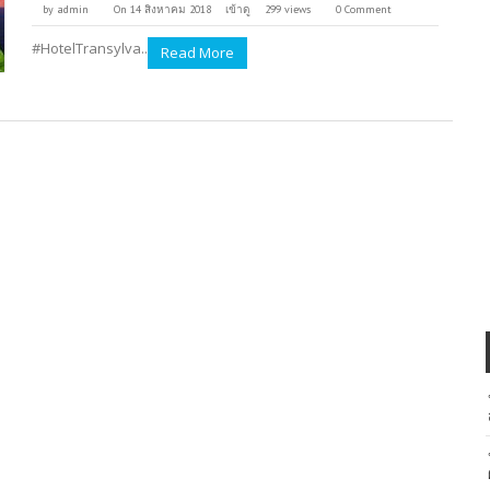
by
admin
On 14 สิงหาคม 2018
เข้าดู
299 views
0 Comment
#HotelTransylva..
Read More