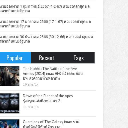
หวยออกงวด 1 กุมภาพันธ์ 2567 (1-2-67) หวยงวดล่าสุด ผล
สลากกินแบ่งรัฐบาล
หวยออกงวด 17 มกราคม 2566 (17-1-67) หวยงวดล่าสุด ผล
สลากกินแบ่งรัฐบาล
หวยออกงวด 30 ธันวาคม 2566 (30-12-66) หวยงวดล่าสุด ผล
สลากกินแบ่งรัฐบาล
Popular
Recent
Tags
The Hobbit: The Battle of the Five
Armies (2014) imax HFR 3D เดอะ ฮอบ
บิท: สงครามห้าเหล่าทัพ
19 ธ.ค. '14
Dawn of the Planet of the Apes
รุ่งอรุณแห่งพิภพวานร 2
11 ก.ค. '14
Guardians of The Galaxy imax รวม
พันธุ์นักสู้พิทักษ์จักรวาล