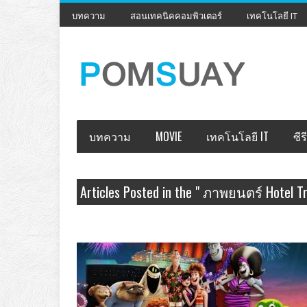
บทความ
สอนเทคนิคคอมพิวเตอร์
เทคโนโลยี IT
บทความ
MOVIE
เทคโนโลยี IT
ซีรี
Articles Posted in the " ภาพยนตร์ Hotel 
พักร้อน 3: ซัมเมอร์หฤหรรษ์ " Category