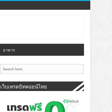
อาหาร
เว็บเทรดบิทคอยน์ไทย