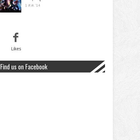
1 ส.ค. '14
Likes
Find us on Facebook