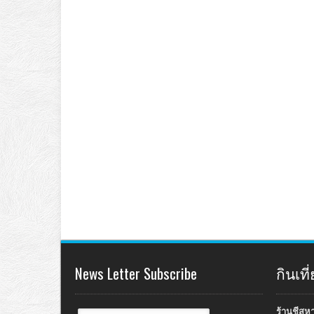
News Letter Subscribe
กินเท
ร้านชีสห