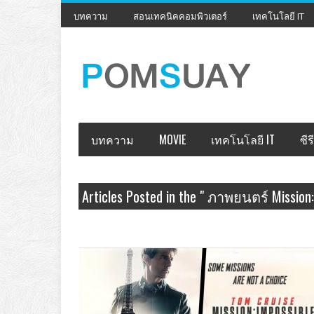
บทความ
สอนเทคนิคคอมพิวเตอร์
เทคโนโลยี IT
บทความ
MOVIE
เทคโนโลยี IT
ซีรี
Articles Posted in the " ภาพยนตร์ Mission:
เอาท์ " Category