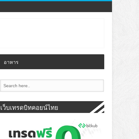
อาหาร
เว็บเทรดบิทคอยน์ไทย