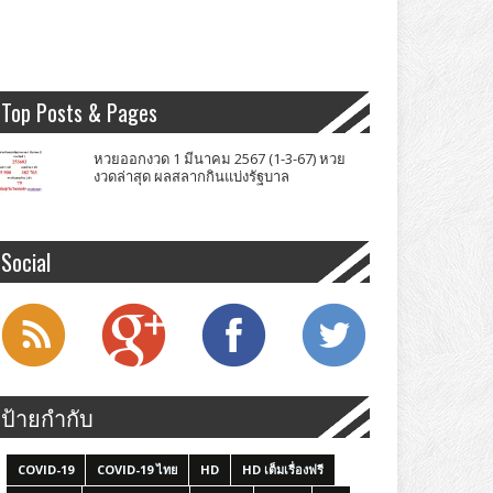
Top Posts & Pages
หวยออกงวด 1 มีนาคม 2567 (1-3-67) หวย
งวดล่าสุด ผลสลากกินแบ่งรัฐบาล
Social
ป้ายกำกับ
COVID-19
COVID-19 ไทย
HD
HD เต็มเรื่องฟรี