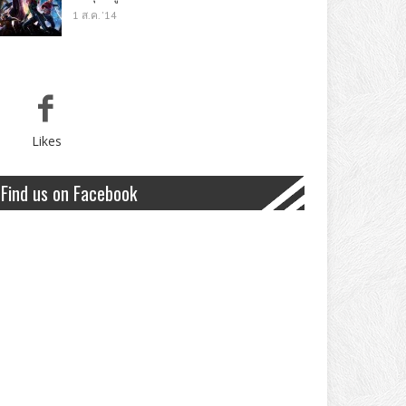
1 ส.ค. '14
Likes
Find us on Facebook