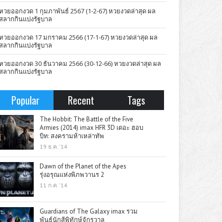
หวยออกงวด 1 กุมภาพันธ์ 2567 (1-2-67) หวยงวดล่าสุด ผล
สลากกินแบ่งรัฐบาล
หวยออกงวด 17 มกราคม 2566 (17-1-67) หวยงวดล่าสุด ผล
สลากกินแบ่งรัฐบาล
หวยออกงวด 30 ธันวาคม 2566 (30-12-66) หวยงวดล่าสุด ผล
สลากกินแบ่งรัฐบาล
Popular
Recent
Tags
The Hobbit: The Battle of the Five
Armies (2014) imax HFR 3D เดอะ ฮอบ
บิท: สงครามห้าเหล่าทัพ
19 ธ.ค. '14
Dawn of the Planet of the Apes
รุ่งอรุณแห่งพิภพวานร 2
11 ก.ค. '14
Guardians of The Galaxy imax รวม
พันธุ์นักสู้พิทักษ์จักรวาล