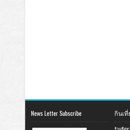
News Letter Subscribe
กินเท
ร้านชีสห