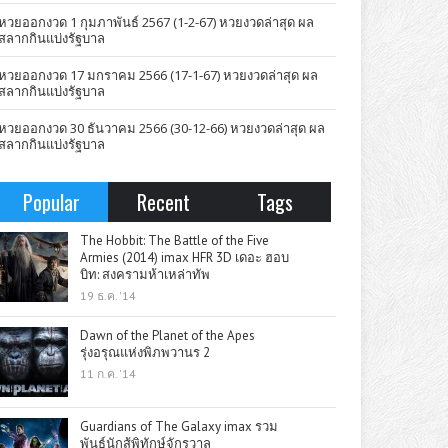
หวยออกงวด 1 กุมภาพันธ์ 2567 (1-2-67) หวยงวดล่าสุด ผล
สลากกินแบ่งรัฐบาล
หวยออกงวด 17 มกราคม 2566 (17-1-67) หวยงวดล่าสุด ผล
สลากกินแบ่งรัฐบาล
หวยออกงวด 30 ธันวาคม 2566 (30-12-66) หวยงวดล่าสุด ผล
สลากกินแบ่งรัฐบาล
Popular
Recent
Tags
The Hobbit: The Battle of the Five
Armies (2014) imax HFR 3D เดอะ ฮอบ
บิท: สงครามห้าเหล่าทัพ
19 ธ.ค. '14
Dawn of the Planet of the Apes
รุ่งอรุณแห่งพิภพวานร 2
11 ก.ค. '14
Guardians of The Galaxy imax รวม
พันธุ์นักสู้พิทักษ์จักรวาล