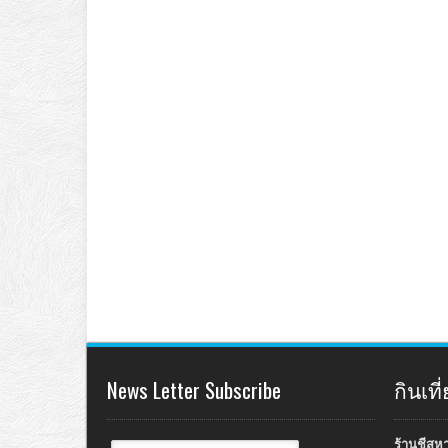
News Letter Subscribe
กินเท
ร้านชีสห