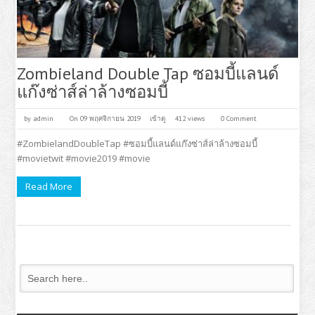
Zombieland Double Tap ซอมบี้แลนด์
แก๊งซ่าส์ล่าล้างซอมบี้
by
admin
On 09 พฤศจิกายน 2019
เข้าดู
412 views
0 Comment
#ZombielandDoubleTap #ซอมบี้แลนด์แก๊งซ่าส์ล่าล้างซอมบี้
#movietwit #movie2019 #movie
Read More