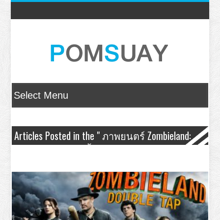
Articles Posted in the " ภาพยนตร์ Zombieland:
Double Tap – ซอมบี้แลนด์ แก๊งซ่าส์ล่าล้าง
ซอมบี้ " Category