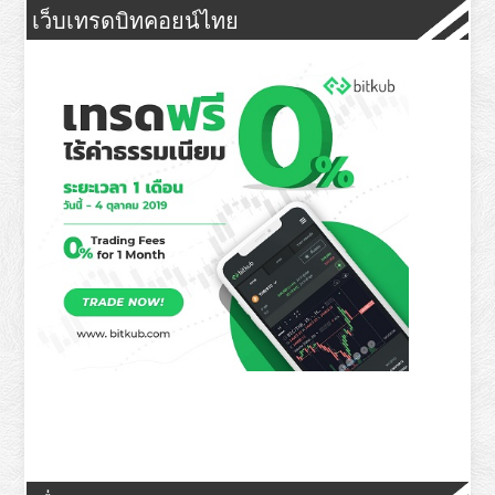
เว็บเทรดบิทคอยน์ไทย