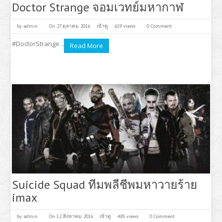
Doctor Strange จอมเวทย์มหากาฬ
by
admin
On 27 ตุลาคม 2016
เข้าดู
619 views
0 Comment
#DoctorStrange ..
Read More
Suicide Squad ทีมพลีชีพมหาวายร้าย
imax
by
admin
On 12 สิงหาคม 2016
เข้าดู
485 views
0 Comment