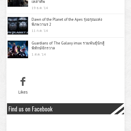
เหล่าทัพ
19 ธ.ค. '14
Dawn of the Planet of the Apes รุ่งอรุณแห่ง
พิภพวานร 2
11 ก.ค. '14
Guardians of The Galaxy imax รวมพันธุ์นักสู้
พิทักษ์จักรวาล
1 ส.ค. '14
Likes
Find us on Facebook