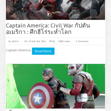
Captain America: Civil War กัปตัน
อเมริกา : ศึกฮีโร่ระห่ำโลก
by
admin
On 27 เมษายน 2016
เข้าดู
2,860 views
1 Comment
Captain America..
Read More