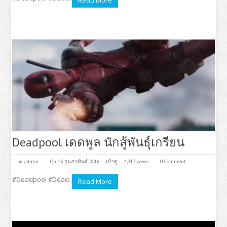
Read More
Deadpool เดดพูล นักสู้พันธุ์เกรียน
by
admin
On 13 กุมภาพันธ์ 2016
เข้าดู
4,317 views
0 Comment
#Deadpool #Dead..
Read More