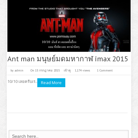
Ant man มนุษย์มดมหากาฬ imax 2015
by
admin
On 15 กรกฎาคม 2015
เข้าดู
1,174 views
1 Comment
10/10 เลยครับเร..
Read More