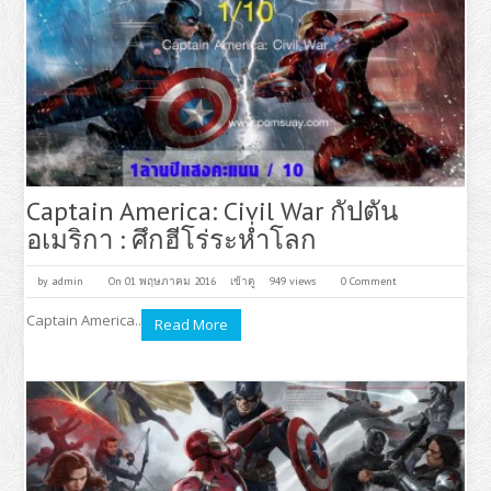
Captain America: Civil War กัปตัน
อเมริกา : ศึกฮีโร่ระห่ำโลก
by
admin
On 01 พฤษภาคม 2016
เข้าดู
949 views
0 Comment
Captain America..
Read More