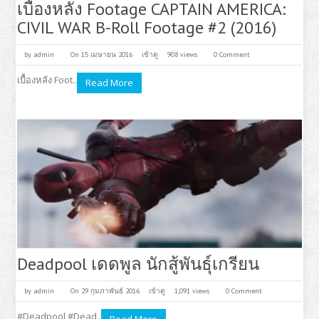
เบื้องหลัง Footage CAPTAIN AMERICA:
CIVIL WAR B-Roll Footage #2 (2016)
by
admin
On 15 เมษายน 2016
เข้าดู
908 views
0 Comment
เบื้องหลัง Foot..
Read More
Deadpool เดดพูล นักสู้พันธุ์เกรียน
by
admin
On 29 กุมภาพันธ์ 2016
เข้าดู
1,091 views
0 Comment
#Deadpool #Dead..