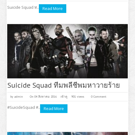
Suicide Squad ท..
Read More
Suicide Squad ทีมพลีชีพมหาวายร้าย
by
admin
On 04 สิงหาคม 2016
เข้าดู
901 views
0 Comment
#SuicideSquad #..
Read More