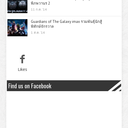
พิภพวานร 2
11 ก.ค. '14
Guardians of The Galaxy imax รวมพันธุ์นักสู้
พิทักษ์จักรวาล
1 ส.ค. '14
Likes
Find us on Facebook