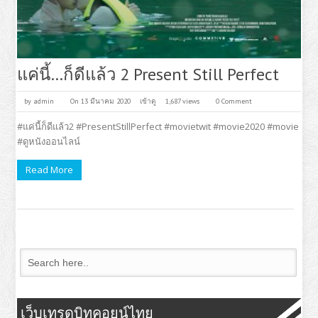
แค่นี้…ก็ดีแล้ว 2 Present Still Perfect
by
admin
On 13 มีนาคม 2020
เข้าดู
1,687 views
0 Comment
#แค่นี้ก็ดีแล้ว2 #PresentStillPerfect #movietwit #movie2020 #movie
#ดูหนังออนไลน์
Read More
เว็บเทรดบิทคอยน์ไทย