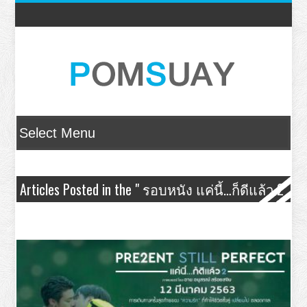
Articles Posted in the " รอบหนัง แค่นี้…ก็ดีแล้ว 2
– Present Still Perfect " Category