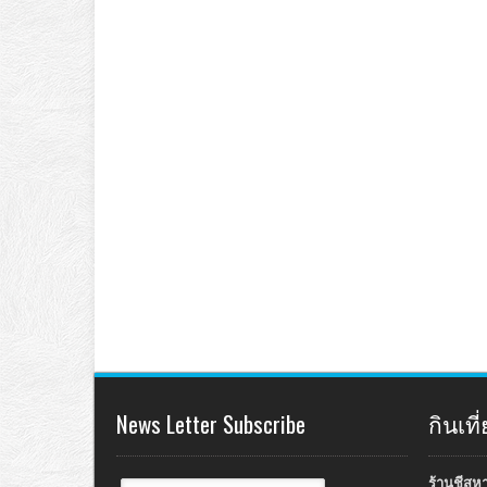
News Letter Subscribe
กินเท
ร้านชีสห