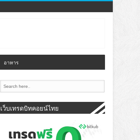
อาหาร
เว็บเทรดบิทคอยน์ไทย