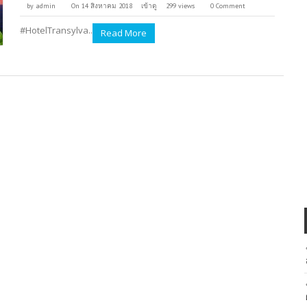
by
admin
On 14 สิงหาคม 2018
เข้าดู
299 views
0 Comment
#HotelTransylva..
Read More