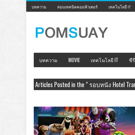
บทความ
สอนเทคนิคคอมพิวเตอร์
เทคโนโลยี IT
บทความ
MOVIE
เทคโนโลยี IT
ซีรี
Articles Posted in the " รอบหนัง Hotel T
ร้อน 3: ซัมเมอร์หฤหรรษ์ " Category