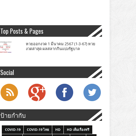
Top Posts & Pages
หวยออกงวด 1 มีนาคม 2567 (1-3-67) หวย
งวดล่าสุด ผลสลากกินแบ่งรัฐบาล
Social
ป้ายกำกับ
COVID-19
COVID-19 ไทย
HD
HD เต็มเรื่องฟรี