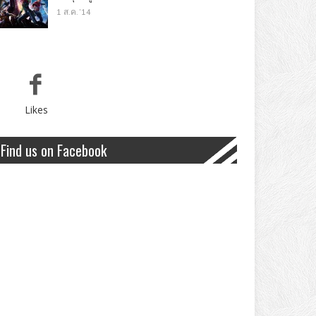
1 ส.ค. '14
Likes
Find us on Facebook