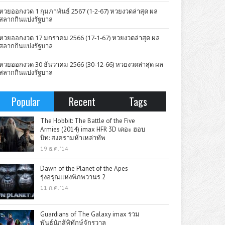
หวยออกงวด 1 กุมภาพันธ์ 2567 (1-2-67) หวยงวดล่าสุด ผล
สลากกินแบ่งรัฐบาล
หวยออกงวด 17 มกราคม 2566 (17-1-67) หวยงวดล่าสุด ผล
สลากกินแบ่งรัฐบาล
หวยออกงวด 30 ธันวาคม 2566 (30-12-66) หวยงวดล่าสุด ผล
สลากกินแบ่งรัฐบาล
Popular
Recent
Tags
The Hobbit: The Battle of the Five
Armies (2014) imax HFR 3D เดอะ ฮอบ
บิท: สงครามห้าเหล่าทัพ
19 ธ.ค. '14
Dawn of the Planet of the Apes
รุ่งอรุณแห่งพิภพวานร 2
11 ก.ค. '14
Guardians of The Galaxy imax รวม
พันธุ์นักสู้พิทักษ์จักรวาล