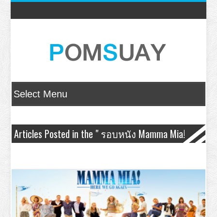
Articles Posted in the " รอบหนัง Mamma Mia!
Here We Go Again – มามา มียา! 2 " Category