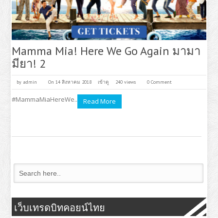
Mamma Mia! Here We Go Again มามา
มียา! 2
by
admin
On 14 สิงหาคม 2018
เข้าดู
240 views
0 Comment
#MammaMiaHereWe..
Read More
เว็บเทรดบิทคอยน์ไทย