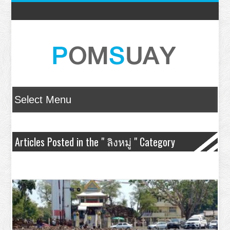
Articles Posted in the " ลิงหมู่ " Category