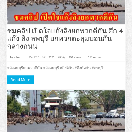
ชมคลิป เปิดใจแก๊งลิงยกพวกตีกัน ศึก 4
แก๊ง ลิง ลพบุรี ยกพวกตะลุมบอนกัน
กลางถนน
by
admin
On 12 มีนาคม 2020
เข้าดู
709 views
0 Comment
#ลิงลพบุรียกพวกตีกัน #ลิงลพบุรี #ลิงตีกัน #ลิงกัดกัน #ลพบุรี
Read More