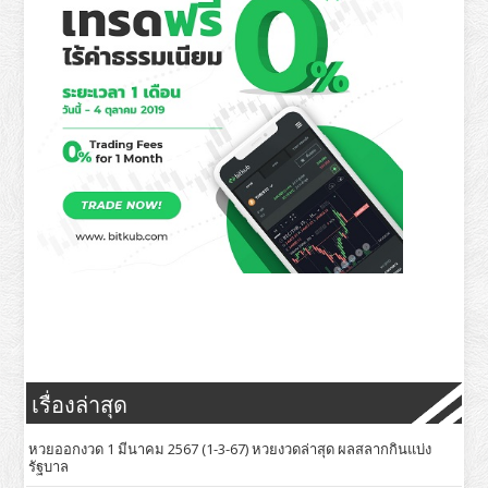
เรื่องล่าสุด
หวยออกงวด 1 มีนาคม 2567 (1-3-67) หวยงวดล่าสุด ผลสลากกินแบ่ง
รัฐบาล