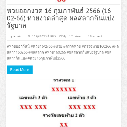
หวยออกงวด 16 กุมภาพันธ์ 2566 (16-
02-66) หวยงวดล่าสุด ผลสลากกินแบ่ง
รัฐบาล
by
admin
On 16 กุมภาพันธ์ 2023
เข้าดู
131 views
0 Comment
#หวยออกวันนี้ #หวย16/2/66 #หวย #ตรวจหวย #ตรวจหวย160266 #ผล
สลาก160266 #ผลสลาก #หวย160266 #ผลสลากกินแบ่งรัฐบาล #ผล
สลากกินแบ่ง #หวย16กุมภาพันธ์2566
Read More