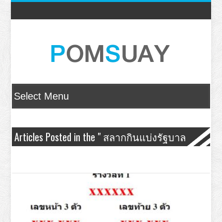
Articles Posted in the " สลากกินแบ่งรัฐบาล
ปี2564 " Category