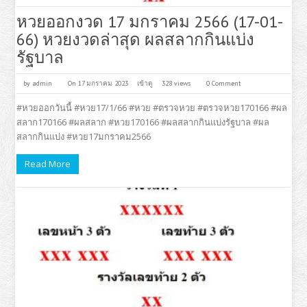
หวยออกงวด 17 มกราคม 2566 (17-01-
66) หวยงวดล่าสุด ผลสลากกินแบ่ง
รัฐบาล
by
admin
On 17 มกราคม 2023
เข้าดู
328 views
0 Comment
#หวยออกวันนี้ #หวย17/1/66 #หวย #ตรวจหวย #ตรวจหวย170166 #ผล
สลาก170166 #ผลสลาก #หวย170166 #ผลสลากกินแบ่งรัฐบาล #ผล
สลากกินแบ่ง #หวย17มกราคม2566
Read More