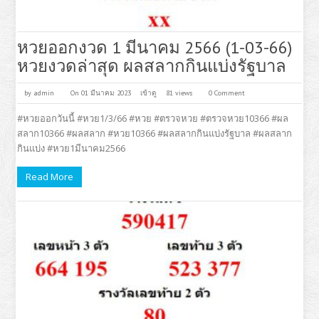
หวยออกงวด 1 มีนาคม 2566 (1-03-66)
หวยงวดล่าสุด ผลสลากกินแบ่งรัฐบาล
by
admin
On 01 มีนาคม 2023
เข้าดู
81 views
0 Comment
#หวยออกวันนี้ #หวย1/3/66 #หวย #ตรวจหวย #ตรวจหวย10366 #ผล
สลาก10366 #ผลสลาก #หวย10366 #ผลสลากกินแบ่งรัฐบาล #ผลสลาก
กินแบ่ง #หวย1มีนาคม2566
Read More