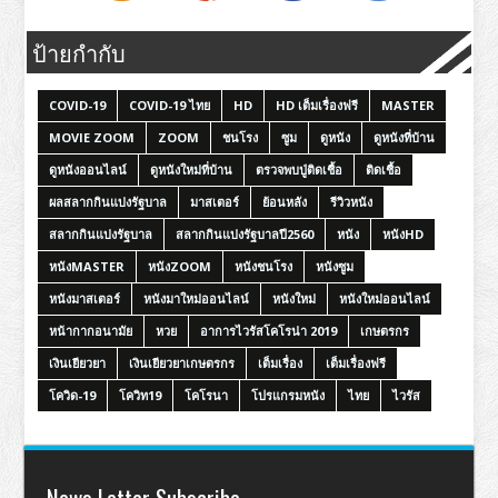
ป้ายกำกับ
COVID-19
COVID-19 ไทย
HD
HD เต็มเรื่องฟรี
MASTER
MOVIE ZOOM
ZOOM
ชนโรง
ซูม
ดูหนัง
ดูหนังที่บ้าน
ดูหนังออนไลน์
ดูหนังใหม่ที่บ้าน
ตรวจพบปู่ติดเชื้อ
ติดเชื้อ
ผลสลากกินแบ่งรัฐบาล
มาสเตอร์
ย้อนหลัง
รีวิวหนัง
สลากกินแบ่งรัฐบาล
สลากกินแบ่งรัฐบาลปี2560
หนัง
หนังHD
หนังMASTER
หนังZOOM
หนังชนโรง
หนังซูม
หนังมาสเตอร์
หนังมาใหม่ออนไลน์
หนังใหม่
หนังใหม่ออนไลน์
หน้ากากอนามัย
หวย
อาการไวรัสโคโรน่า 2019
เกษตรกร
เงินเยียวยา
เงินเยียวยาเกษตรกร
เต็มเรื่อง
เต็มเรื่องฟรี
โควิด-19
โควิท19
โคโรนา
โปรแกรมหนัง
ไทย
ไวรัส
News Letter Subscribe