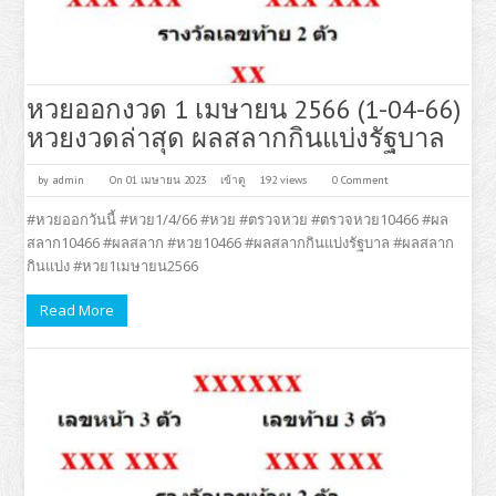
หวยออกงวด 1 เมษายน 2566 (1-04-66)
หวยงวดล่าสุด ผลสลากกินแบ่งรัฐบาล
by
admin
On 01 เมษายน 2023
เข้าดู
192 views
0 Comment
#หวยออกวันนี้ #หวย1/4/66 #หวย #ตรวจหวย #ตรวจหวย10466 #ผล
สลาก10466 #ผลสลาก #หวย10466 #ผลสลากกินแบ่งรัฐบาล #ผลสลาก
กินแบ่ง #หวย1เมษายน2566
Read More