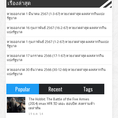
เรื่องล่าสุด
หวยออกงวด 1 มีนาคม 2567 (1-3-67) หวยงวดล่าสุด ผลสลากกินแบ่ง
รัฐบาล
หวยออกงวด 16 กุมภาพันธ์ 2567 (16-2-67) หวยงวดล่าสุด ผลสลากกิน
แบ่งรัฐบาล
หวยออกงวด 1 กุมภาพันธ์ 2567 (1-2-67) หวยงวดล่าสุด ผลสลากกินแบ่ง
รัฐบาล
หวยออกงวด 17 มกราคม 2566 (17-1-67) หวยงวดล่าสุด ผลสลากกิน
แบ่งรัฐบาล
หวยออกงวด 30 ธันวาคม 2566 (30-12-66) หวยงวดล่าสุด ผลสลากกิน
แบ่งรัฐบาล
Popular
Recent
Tags
The Hobbit: The Battle of the Five Armies
(2014) imax HFR 3D เดอะ ฮอบบิท: สงครามห้า
เหล่าทัพ
19 ธ.ค. '14