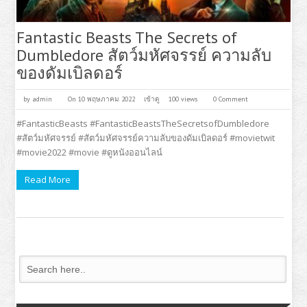
Fantastic Beasts The Secrets of
Dumbledore สัตว์มหัศจรรย์ ความลับ
ของดัมเบิลดอร์
by
admin
On 10 พฤษภาคม 2022
เข้าดู
100 views
0 Comment
#FantasticBeasts #FantasticBeastsTheSecretsofDumbledore
#สัตว์มหัศจรรย์ #สัตว์มหัศจรรย์ความลับของดัมเบิลดอร์ #movietwit
#movie2022 #movie #ดูหนังออนไลน์
Read More