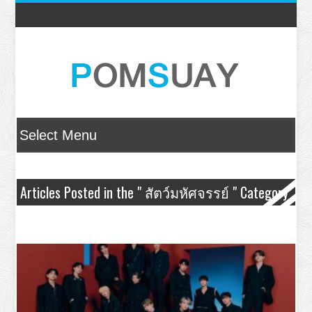
Articles Posted in the " สัตว์มหัศจรรย์ " Category