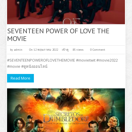
SEVENTEEN POWER OF LOVE THE
MOVIE
by
admin
On 12 พฤษภาคม 2022
เข้าดู
85 views
0 Comment
#SEVENTEENPOWEROFLOVETHEMOVIE #movietwit #movie2022
#movie #ดูหนังออนไลน์
Read More