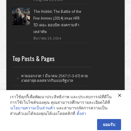
The Hobbit: The Battle of the
Five Armies (2014) imax HFR
3D เดอะ ฮอบบิท: สงครามห้า
เหล่าทัพ
ธันวาคม 19, 2014
Top Posts & Pages
หวยออกงวด 1 มีนาคม 2567 (1-3-67) หวย
งวดล่าสุด ผลสลากกินแบ่งรัฐบาล
เราใช้คุกกี้เพื่อพัฒนาประสิทธิภาพ และประสบการณ์ที่ดีใน
การใช้เว็บไซต์ของคุณ คุณสามารถศึกษารายละเอียดได้ที่
ดูหนังออนไลน์ หนังใหม่ แรงบันดาลใจ ไอที รีวิววิจารณ์หนังมั่วๆ
นโยบายความเป็นส่วนตัว
และสามารถจัดการความเป็น
ส่วนตัวเองได้ของคุณได้เองโดยคลิกที่
ตั้งค่า
หาดใหญ่ ทำเว็บไซต์ © 2026
ยอมรับ
E-mail : pomsuay@gmail.com