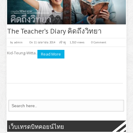
The Teacher’s Diary คิดถึงวิทยา
by
admin
On 11 เมษายน 2014
เข้าดู
1,310 views
0 Comment
Kid-Teung-Witta..
Read More
เว็บเทรดบิทคอยน์ไทย