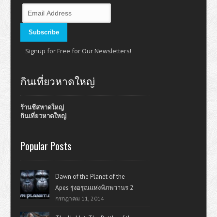
Signup for Free for Our Newsletters!
กินเที่ยวหาดใหญ่
ร้านชีสหาดใหญ่
กินเที่ยวหาดใหญ่
Popular Posts
Dawn of the Planet of the
Apes รุ่งอรุณแห่งพิภพวานร 2
กรกฎาคม 11, 2014