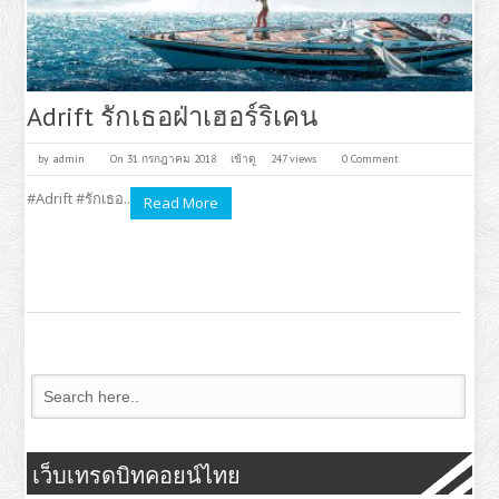
Adrift รักเธอฝ่าเฮอร์ริเคน
by
admin
On 31 กรกฎาคม 2018
เข้าดู
247 views
0 Comment
#Adrift #รักเธอ..
Read More
เว็บเทรดบิทคอยน์ไทย