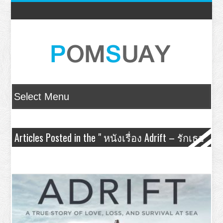
Articles Posted in the " หนังเรื่อง Adrift – รักเธอ
ฝ่าเฮอร์ริเคน " Category