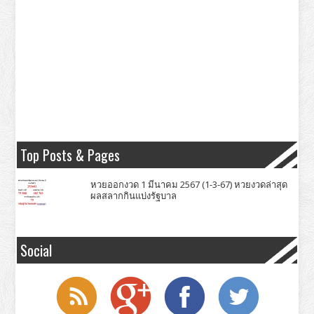
Top Posts & Pages
หวยออกงวด 1 มีนาคม 2567 (1-3-67) หวยงวดล่าสุด
ผลสลากกินแบ่งรัฐบาล
Social