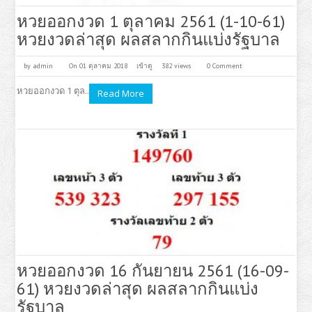
หวยออกงวด 1 ตุลาคม 2561 (1-10-61)
หวยงวดล่าสุด ผลสลากกินแบ่งรัฐบาล
by
admin
On 01 ตุลาคม 2018
เข้าดู
382 views
0 Comment
หวยออกงวด 1 ตุล..
Read More
หวยออกงวด 16 กันยายน 2561 (16-09-
61) หวยงวดล่าสุด ผลสลากกินแบ่ง
รัฐบาล