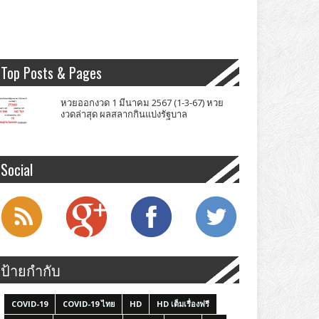
Top Posts & Pages
หวยออกงวด 1 มีนาคม 2567 (1-3-67) หวย
งวดล่าสุด ผลสลากกินแบ่งรัฐบาล
Social
ป้ายกำกับ
COVID-19
COVID-19 ไทย
HD
HD เต็มเรื่องฟรี