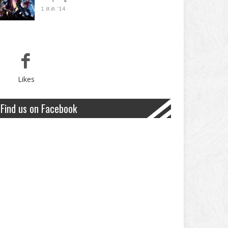
1 ส.ค. '14
Likes
Find us on Facebook