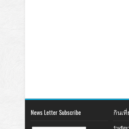
News Letter Subscribe
กินเท
ร้านชีสห