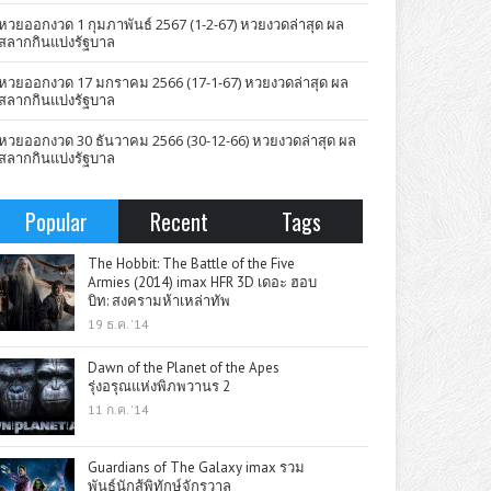
หวยออกงวด 1 กุมภาพันธ์ 2567 (1-2-67) หวยงวดล่าสุด ผล
สลากกินแบ่งรัฐบาล
หวยออกงวด 17 มกราคม 2566 (17-1-67) หวยงวดล่าสุด ผล
สลากกินแบ่งรัฐบาล
หวยออกงวด 30 ธันวาคม 2566 (30-12-66) หวยงวดล่าสุด ผล
สลากกินแบ่งรัฐบาล
Popular
Recent
Tags
The Hobbit: The Battle of the Five
Armies (2014) imax HFR 3D เดอะ ฮอบ
บิท: สงครามห้าเหล่าทัพ
19 ธ.ค. '14
Dawn of the Planet of the Apes
รุ่งอรุณแห่งพิภพวานร 2
11 ก.ค. '14
Guardians of The Galaxy imax รวม
พันธุ์นักสู้พิทักษ์จักรวาล