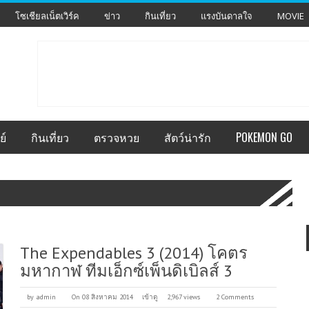
โซเชียลเน็ตเวิร์ค
ข่าว
กินเที่ยว
แรงบันดาลใจ
MOVIE
ย์
กินเที่ยว
ตรวจหวย
สัตว์น่ารัก
POKEMON GO
The Expendables 3 (2014) โคตร
มหากาฬ ทีมเอ็กซ์เพ็นดิเบิลส์ 3
by
admin
On 08 สิงหาคม 2014
เข้าดู
2,967 views
2 Comments