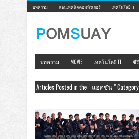
บทความ
สอนเทคนิคคอมพิวเตอร์
เทคโนโลยี IT
บทความ
MOVIE
เทคโนโลยี IT
ซีรี
Articles Posted in the " แอคชั่น " Category