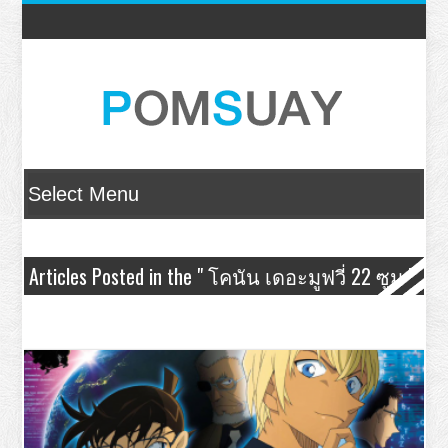
Articles Posted in the " โคนัน เดอะมูฟวี่ 22 ซูม "
Category