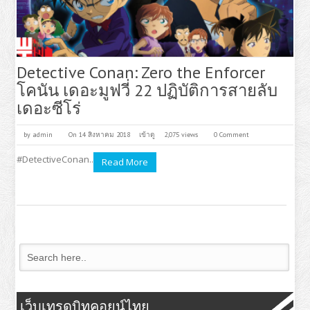
Detective Conan: Zero the Enforcer
โคนัน เดอะมูฟวี่ 22 ปฏิบัติการสายลับ
เดอะซีโร่
by
admin
On 14 สิงหาคม 2018
เข้าดู
2,075 views
0 Comment
#DetectiveConan..
Read More
เว็บเทรดบิทคอยน์ไทย