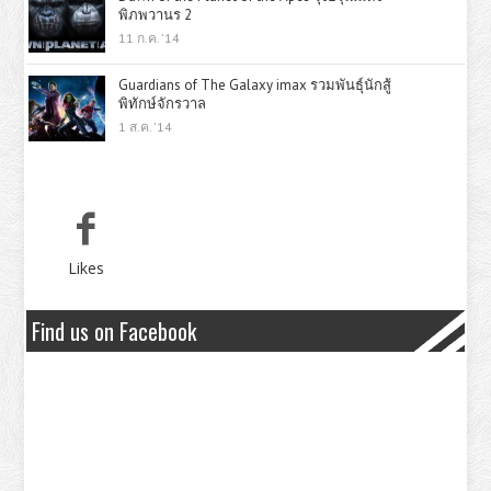
พิภพวานร 2
11 ก.ค. '14
Guardians of The Galaxy imax รวมพันธุ์นักสู้
พิทักษ์จักรวาล
1 ส.ค. '14
Likes
Find us on Facebook