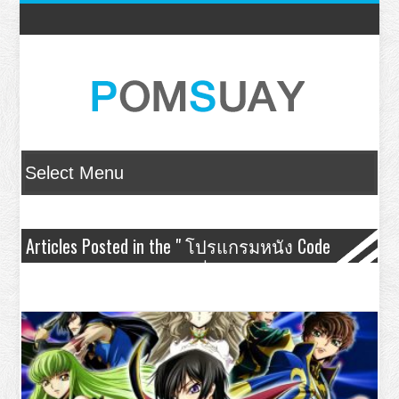
Articles Posted in the " โปรแกรมหนัง Code
Geass 2 – โค้ด กีอัส บทที่ 2 หนทางแห่งกบฏ "
Category