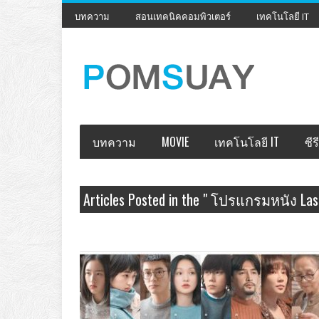
บทความ
สอนเทคนิคคอมพิวเตอร์
เทคโนโลยี IT
บทความ
MOVIE
เทคโนโลยี IT
ซีรี
Articles Posted in the " โปรแกรมหนัง Last