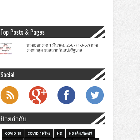
Top Posts & Pages
หวยออกงวด 1 มีนาคม 2567 (1-3-67) หวย
งวดล่าสุด ผลสลากกินแบ่งรัฐบาล
Social
ป้ายกำกับ
COVID-19
COVID-19 ไทย
HD
HD เต็มเรื่องฟรี