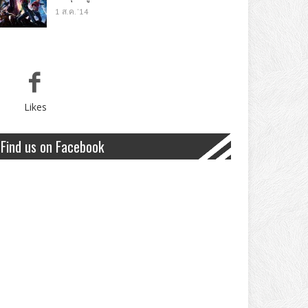
1 ส.ค. '14
Likes
Find us on Facebook