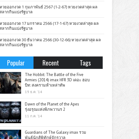
หวยออกงวด 1 กุมภาพันธ์ 2567 (1-2-67) หวยงวดล่าสุด ผล
สลากกินแบ่งรัฐบาล
หวยออกงวด 17 มกราคม 2566 (17-1-67) หวยงวดล่าสุด ผล
สลากกินแบ่งรัฐบาล
หวยออกงวด 30 ธันวาคม 2566 (30-12-66) หวยงวดล่าสุด ผล
สลากกินแบ่งรัฐบาล
Popular
Recent
Tags
The Hobbit: The Battle of the Five
Armies (2014) imax HFR 3D เดอะ ฮอบ
บิท: สงครามห้าเหล่าทัพ
19 ธ.ค. '14
Dawn of the Planet of the Apes
รุ่งอรุณแห่งพิภพวานร 2
11 ก.ค. '14
Guardians of The Galaxy imax รวม
พันธุ์นักสู้พิทักษ์จักรวาล