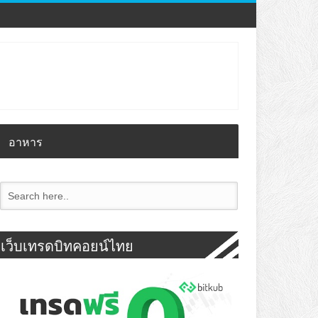
อาหาร
เว็บเทรดบิทคอยน์ไทย