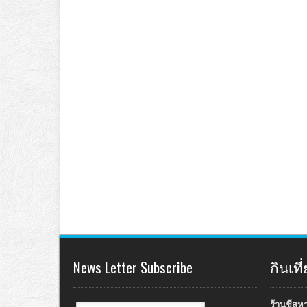
News Letter Subscribe
กินเท
ร้านชีสห