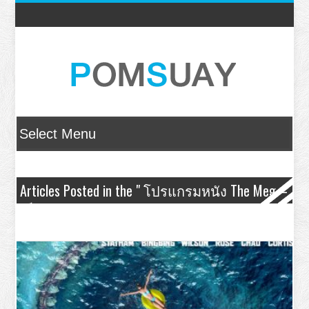
Articles Posted in the " โปรแกรมหนัง The Meg –
เม็ก โคตรหลามพันล้านปี " Category