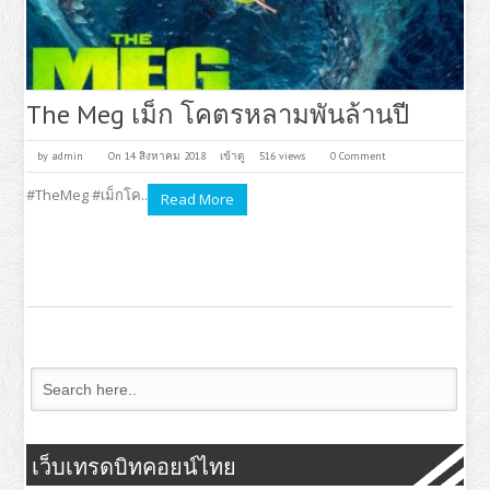
The Meg เม็ก โคตรหลามพันล้านปี
by
admin
On 14 สิงหาคม 2018
เข้าดู
516 views
0 Comment
#TheMeg #เม็กโค..
Read More
เว็บเทรดบิทคอยน์ไทย