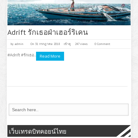
Adrift รักเธอฝ่าเฮอร์ริเคน
by
admin
On 31 กรกฎาคม 2018
เข้าดู
247 views
0 Comment
#Adrift #รักเธอ..
Read More
เว็บเทรดบิทคอยน์ไทย