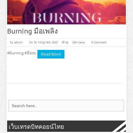
Burning มือเพลิง
by
admin
On 31 กรกฎาคม 2018
เข้าดู
264 views
0 Comment
#Burning #มือเพ..
Read More
เว็บเทรดบิทคอยน์ไทย