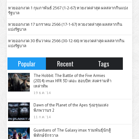
หวยออกงวด 1 กุมภาพันธ์ 2567 (1-2-67) หวยงวดล่าสุด ผลสลากกินแบ่ง
รัฐบาล
หวยออกงวด 17 มกราคม 2566 (17-1-67) หวยงวดล่าสุด ผลสลากกิน
แบ่งรัฐบาล
หวยออกงวด 30 ธันวาคม 2566 (30-12-66) หวยงวดล่าสุด ผลสลากกิน
แบ่งรัฐบาล
Popular
Recent
Tags
The Hobbit: The Battle of the Five Armies
(2014) imax HFR 3D เดอะ ฮอบบิท: สงครามห้า
เหล่าทัพ
19 ธ.ค. '14
Dawn of the Planet of the Apes รุ่งอรุณแห่ง
พิภพวานร 2
11 ก.ค. '14
Guardians of The Galaxy imax รวมพันธุ์นักสู้
พิทักษ์จักรวาล