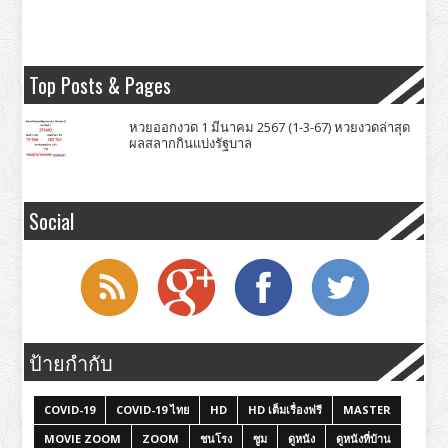
Top Posts & Pages
หวยออกงวด 1 มีนาคม 2567 (1-3-67) หวยงวดล่าสุด
ผลสลากกินแบ่งรัฐบาล
Social
ป้ายกำกับ
COVID-19
COVID-19 ไทย
HD
HD เต็มเรื่องฟรี
MASTER
MOVIE ZOOM
ZOOM
ชนโรง
ซูม
ดูหนัง
ดูหนังที่บ้าน