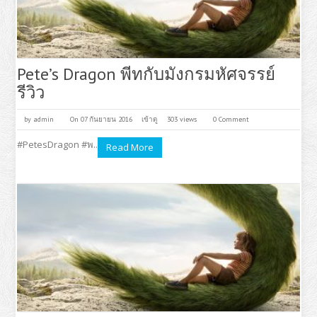
Pete’s Dragon พีทกับมังกรมหัศจรรย์
รีวิว
by
admin
On 07 กันยายน 2016
เข้าดู
303 views
0 Comment
#PetesDragon #พ..
Read More