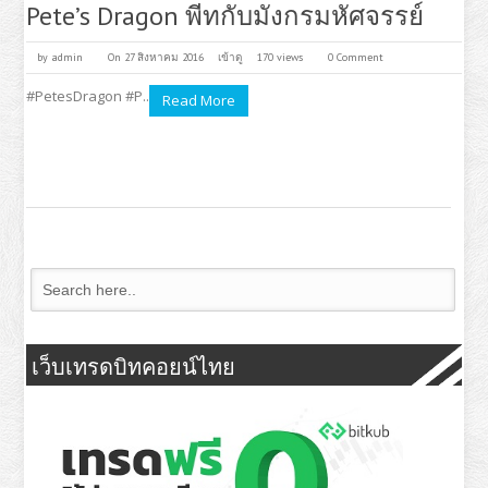
Pete’s Dragon พีทกับมังกรมหัศจรรย์
by
admin
On 27 สิงหาคม 2016
เข้าดู
170 views
0 Comment
#PetesDragon #P..
Read More
เว็บเทรดบิทคอยน์ไทย