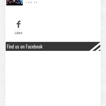
1 ส.ค. '14
Likes
Find us on Facebook