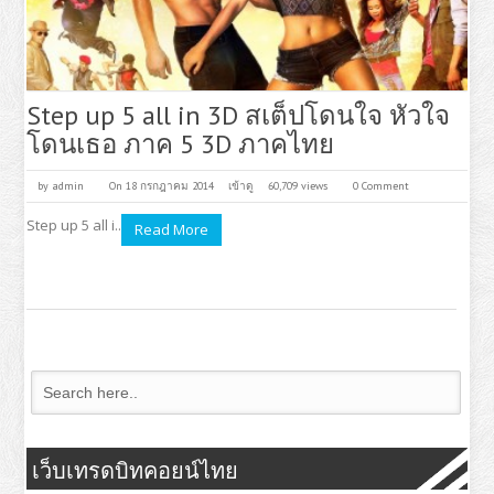
Step up 5 all in 3D สเต็ปโดนใจ หัวใจ
โดนเธอ ภาค 5 3D ภาคไทย
by
admin
On 18 กรกฎาคม 2014
เข้าดู
60,709 views
0 Comment
Step up 5 all i..
Read More
เว็บเทรดบิทคอยน์ไทย