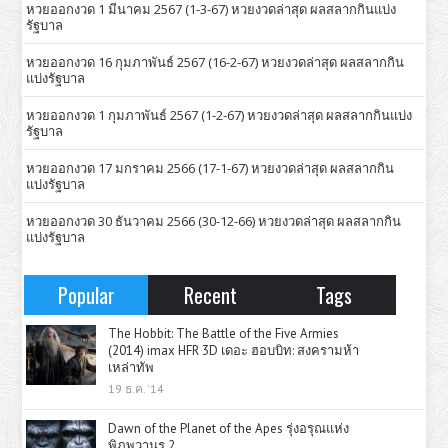
หวยออกงวด 1 มีนาคม 2567 (1-3-67) หวยงวดล่าสุด ผลสลากกินแบ่ง
รัฐบาล
หวยออกงวด 16 กุมภาพันธ์ 2567 (16-2-67) หวยงวดล่าสุด ผลสลากกิน
แบ่งรัฐบาล
หวยออกงวด 1 กุมภาพันธ์ 2567 (1-2-67) หวยงวดล่าสุด ผลสลากกินแบ่ง
รัฐบาล
หวยออกงวด 17 มกราคม 2566 (17-1-67) หวยงวดล่าสุด ผลสลากกิน
แบ่งรัฐบาล
หวยออกงวด 30 ธันวาคม 2566 (30-12-66) หวยงวดล่าสุด ผลสลากกิน
แบ่งรัฐบาล
Popular
Recent
Tags
The Hobbit: The Battle of the Five Armies
(2014) imax HFR 3D เดอะ ฮอบบิท: สงครามห้า
เหล่าทัพ
19 ธ.ค. '14
Dawn of the Planet of the Apes รุ่งอรุณแห่ง
พิภพวานร 2