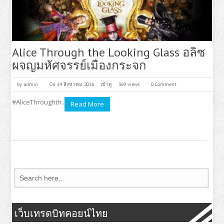
Alice Through the Looking Glass อลิซ
ผจญมหัศจรรย์เมืองกระจก
by
admin
On 14 สิงหาคม 2016
เข้าดู
369 views
0 Comment
#AliceThroughth..
Read More
เว็บเทรดบิทคอยน์ไทย