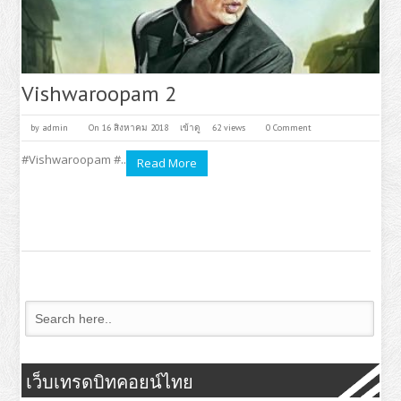
Vishwaroopam 2
by
admin
On 16 สิงหาคม 2018
เข้าดู
62 views
0 Comment
#Vishwaroopam #..
Read More
เว็บเทรดบิทคอยน์ไทย