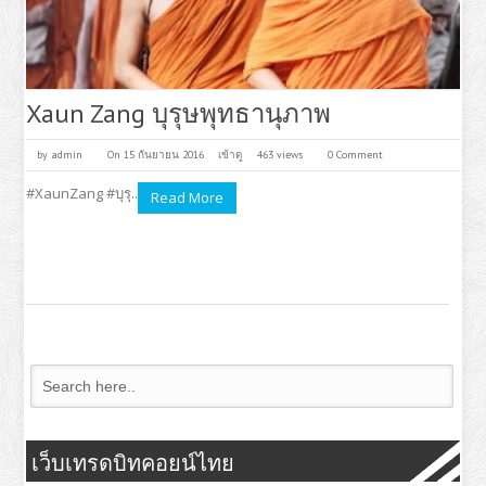
Xaun Zang บุรุษพุทธานุภาพ
by
admin
On 15 กันยายน 2016
เข้าดู
463 views
0 Comment
#XaunZang #บุรุ..
Read More
เว็บเทรดบิทคอยน์ไทย