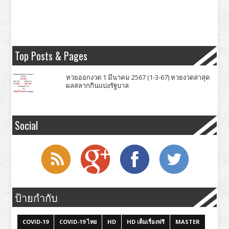
Top Posts & Pages
หวยออกงวด 1 มีนาคม 2567 (1-3-67) หวยงวดล่าสุด
ผลสลากกินแบ่งรัฐบาล
Social
ป้ายกำกับ
COVID-19
COVID-19 ไทย
HD
HD เต็มเรื่องฟรี
MASTER