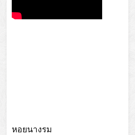
หอยนางรม