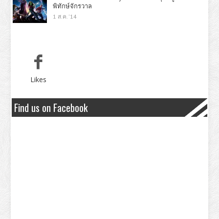
พิทักษ์จักรวาล
1 ส.ค. '14
Likes
Find us on Facebook