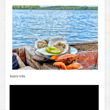
หอยนางรม