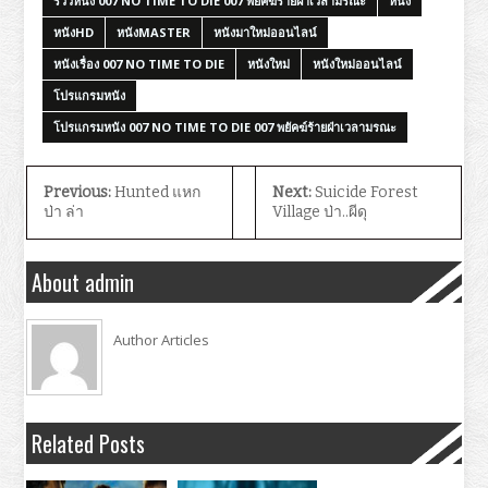
รีวิวหนัง 007 NO TIME TO DIE 007 พยัคฆ์ร้ายฝ่าเวลามรณะ
หนัง
หนังHD
หนังMASTER
หนังมาใหม่ออนไลน์
หนังเรื่อง 007 NO TIME TO DIE
หนังใหม่
หนังใหม่ออนไลน์
โปรแกรมหนัง
โปรแกรมหนัง 007 NO TIME TO DIE 007 พยัคฆ์ร้ายฝ่าเวลามรณะ
Previous:
Hunted แหก
Next:
Suicide Forest
ป่า ล่า
Village ป่า..ผีดุ
About admin
Author Articles
Related Posts