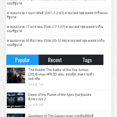
แบ่งรัฐบาล
หวยออกงวด 1 กุมภาพันธ์ 2567 (1-2-67) หวยงวดล่าสุด ผลสลากกินแบ่ง
รัฐบาล
หวยออกงวด 17 มกราคม 2566 (17-1-67) หวยงวดล่าสุด ผลสลากกิน
แบ่งรัฐบาล
หวยออกงวด 30 ธันวาคม 2566 (30-12-66) หวยงวดล่าสุด ผลสลากกิน
แบ่งรัฐบาล
Popular
Recent
Tags
The Hobbit: The Battle of the Five Armies
(2014) imax HFR 3D เดอะ ฮอบบิท: สงครามห้า
เหล่าทัพ
19 ธ.ค. '14
Dawn of the Planet of the Apes รุ่งอรุณแห่ง
พิภพวานร 2
11 ก.ค. '14
Guardians of The Galaxy imax รวมพันธุ์นักสู้