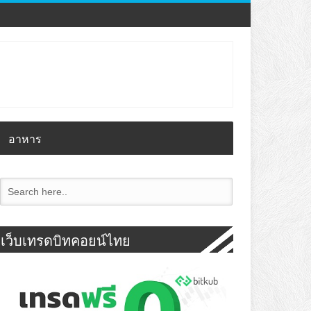
อาหาร
เว็บเทรดบิทคอยน์ไทย