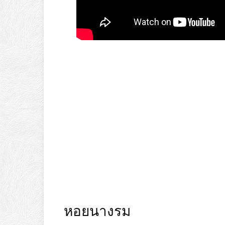
หอยนางรม