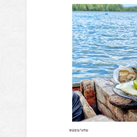
หอยนางรม