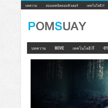
บทความ
สอนเทคนิคคอมพิวเตอร์
เทคโนโลยี IT
บทความ
MOVIE
เทคโนโลยี IT
ซีรี