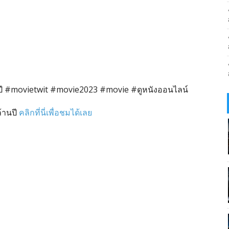
 #movietwit #movie2023 #movie #ดูหนังออนไลน์
้านปี
คลิกที่นี่เพื่อชมได้เลย