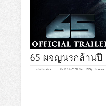
65 ผจญนรกล้านปี
Posted by
admin
On 06 พฤษภาคม 2023
เข้าดู
39 views