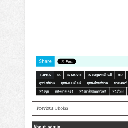
Share
TOPICS
65
65 MOVIE
65 ผจญนรกล้านปี
HD
ดูหนังที่บ้าน
ดูหนังออนไลน์
ดูหนังใหม่ที่บ้าน
มาสเตอร์
หนังซูม
หนังมาสเตอร์
หนังมาใหม่ออนไลน์
หนังใหม่
Previous:
Bholaa
About admin