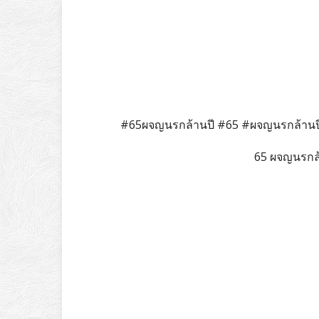
#65ผจญนรกล้านปี #65 #ผจญนรกล้านปี
65 ผจญนรกล