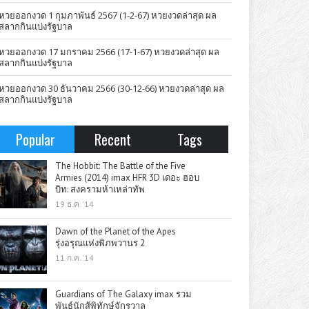
หวยออกงวด 1 กุมภาพันธ์ 2567 (1-2-67) หวยงวดล่าสุด ผล
สลากกินแบ่งรัฐบาล
หวยออกงวด 17 มกราคม 2566 (17-1-67) หวยงวดล่าสุด ผล
สลากกินแบ่งรัฐบาล
หวยออกงวด 30 ธันวาคม 2566 (30-12-66) หวยงวดล่าสุด ผล
สลากกินแบ่งรัฐบาล
Popular
Recent
Tags
The Hobbit: The Battle of the Five
Armies (2014) imax HFR 3D เดอะ ฮอบ
บิท: สงครามห้าเหล่าทัพ
19 ธ.ค. '14
Dawn of the Planet of the Apes
รุ่งอรุณแห่งพิภพวานร 2
11 ก.ค. '14
Guardians of The Galaxy imax รวม
พันธุ์นักสู้พิทักษ์จักรวาล