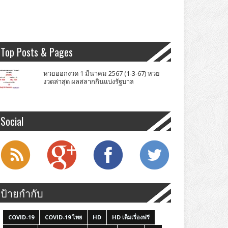
Top Posts & Pages
หวยออกงวด 1 มีนาคม 2567 (1-3-67) หวย
งวดล่าสุด ผลสลากกินแบ่งรัฐบาล
Social
ป้ายกำกับ
COVID-19
COVID-19 ไทย
HD
HD เต็มเรื่องฟรี