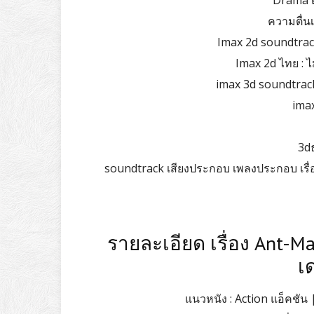
Drama ด
ความตื่นเ
Imax 2d soundtrac
Imax 2d ไทย : 
imax 3d soundtrack
imax
3dธ
soundtrack เสียงประกอบ เพลงประกอบ เรื
รายละเอียด เรื่อง Ant-
เ
แนวหนัง : Action แอ็คชัน