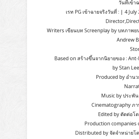
วันที่เข้
เรท PG เข้าฉายจริงวันที่ : | 4 J
Director,Direc
Writers เขียนบท Screenplay by บทภาพยนต
Andrew Ba
Stor
Based on สร้างขึ้นจากนิยายของ : Ant-
by Stan Lee 
Produced by อำนวย
Narrat
Music by ประพัน
Cinematography ภาพย
Edited by ตัดต่อโ
Production companies c
Distributed by จัดจำหน่ายโด