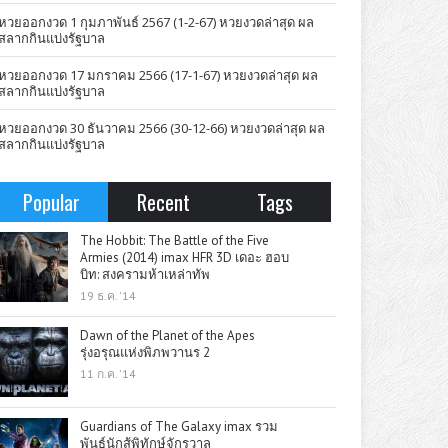
หวยออกงวด 1 กุมภาพันธ์ 2567 (1-2-67) หวยงวดล่าสุด ผล
สลากกินแบ่งรัฐบาล
หวยออกงวด 17 มกราคม 2566 (17-1-67) หวยงวดล่าสุด ผล
สลากกินแบ่งรัฐบาล
หวยออกงวด 30 ธันวาคม 2566 (30-12-66) หวยงวดล่าสุด ผล
สลากกินแบ่งรัฐบาล
Popular
Recent
Tags
The Hobbit: The Battle of the Five
Armies (2014) imax HFR 3D เดอะ ฮอบ
บิท: สงครามห้าเหล่าทัพ
19 ธ.ค. '14
Dawn of the Planet of the Apes
รุ่งอรุณแห่งพิภพวานร 2
11 ก.ค. '14
Guardians of The Galaxy imax รวม
พันธุ์นักสู้พิทักษ์จักรวาล