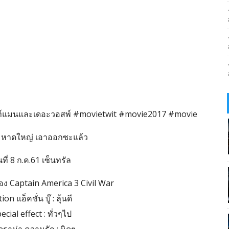
มนและเดอะวอสพ์ #movietwit #movie2017 #movie
 หาดใหญ่ เอาออกซะแล้ว
ันที่ 8 ก.ค.61 เซ็นทรัล
เรื่อง Captain America 3 Civil War
on แอ็คชั่น บู๊ : ลุ้นดี
cial effect : ทั่วๆไป