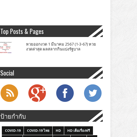
Top Posts & Pages
หวยออกงวด 1 มีนาคม 2567 (1-3-67) หวย
งวดล่าสุด ผลสลากกินแบ่งรัฐบาล
Social
ป้ายกำกับ
COVID-19
COVID-19 ไทย
HD
HD เต็มเรื่องฟรี