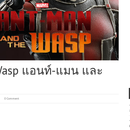
Wasp แอนท์-แมน และ
0 Comment