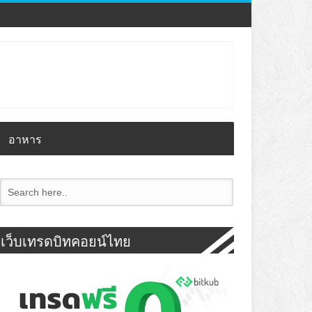
อาหาร
เว็บเทรดบิทคอยน์ไทย