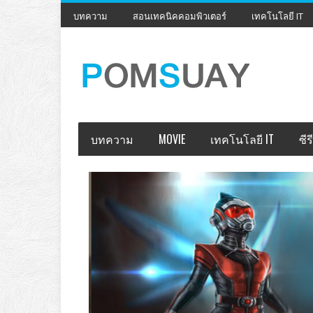
บทความ
สอนเทคนิคคอมพิวเตอร์
เทคโนโลยี IT
บทความ
MOVIE
เทคโนโลยี IT
ซีรี