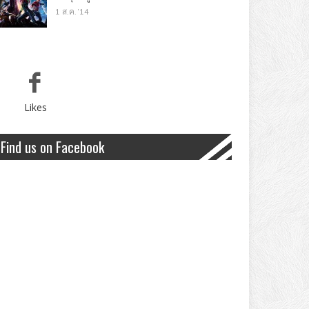
1 ส.ค. '14
Likes
Find us on Facebook