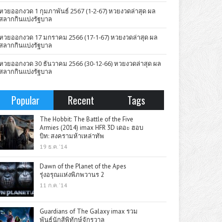
หวยออกงวด 1 กุมภาพันธ์ 2567 (1-2-67) หวยงวดล่าสุด ผล
สลากกินแบ่งรัฐบาล
หวยออกงวด 17 มกราคม 2566 (17-1-67) หวยงวดล่าสุด ผล
สลากกินแบ่งรัฐบาล
หวยออกงวด 30 ธันวาคม 2566 (30-12-66) หวยงวดล่าสุด ผล
สลากกินแบ่งรัฐบาล
Popular
Recent
Tags
The Hobbit: The Battle of the Five
Armies (2014) imax HFR 3D เดอะ ฮอบ
บิท: สงครามห้าเหล่าทัพ
19 ธ.ค. '14
Dawn of the Planet of the Apes
รุ่งอรุณแห่งพิภพวานร 2
11 ก.ค. '14
Guardians of The Galaxy imax รวม
พันธุ์นักสู้พิทักษ์จักรวาล