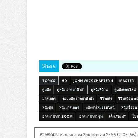
Share
TOPICS
HD
JOHN WICK CHAPTER 4
MASTER
ดูหนัง
ดูหนัง อาตมาฟ้าผ่า
ดูหนังที่บ้าน
ดูหนังออนไลน์
มาสเตอร์
รอบหนัง อาตมาฟ้าผ่า
รีวิวหนัง
รีวิวหนัง อาต
หนังซูม
หนังมาสเตอร์
หนังมาใหม่ออนไลน์
หนังเรื่อง 
อาตมาฟ้าผ่า ZOOM
อาตมาฟ้าผ่า ซูม
เต็มเรื่องฟรี
โปร
Previous:
หวยออกงวด 2 พฤษภาคม 2566 (2-05-66)