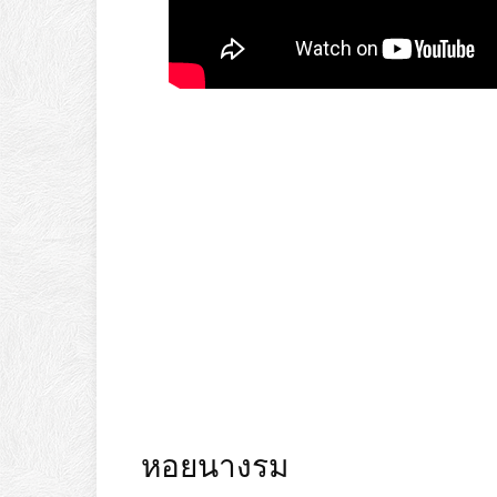
หอยนางรม