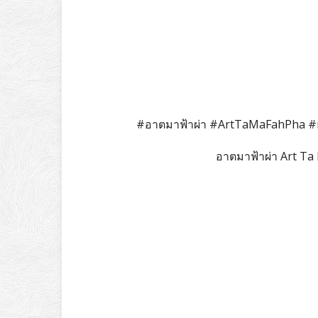
#อาตมาฟ้าผ่า #ArtTaMaFahPha #m
อาตมาฟ้าผ่า Art T