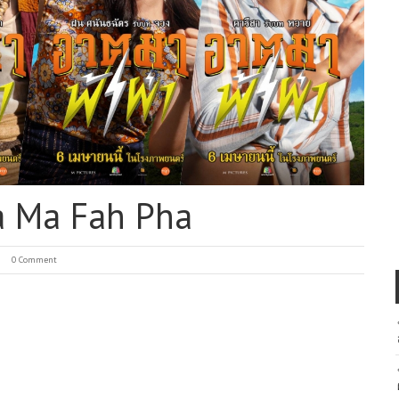
a Ma Fah Pha
0 Comment