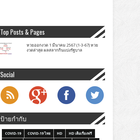
Top Posts & Pages
หวยออกงวด 1 มีนาคม 2567 (1-3-67) หวย
งวดล่าสุด ผลสลากกินแบ่งรัฐบาล
Social
ป้ายกำกับ
COVID-19
COVID-19 ไทย
HD
HD เต็มเรื่องฟรี