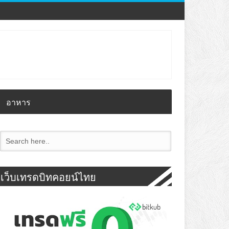
อาหาร
เว็บเทรดบิทคอยน์ไทย