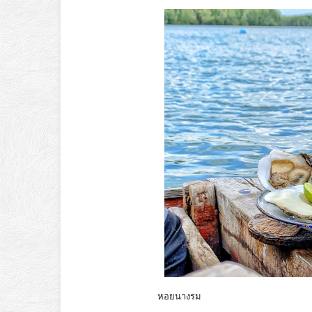
หอยนางรม