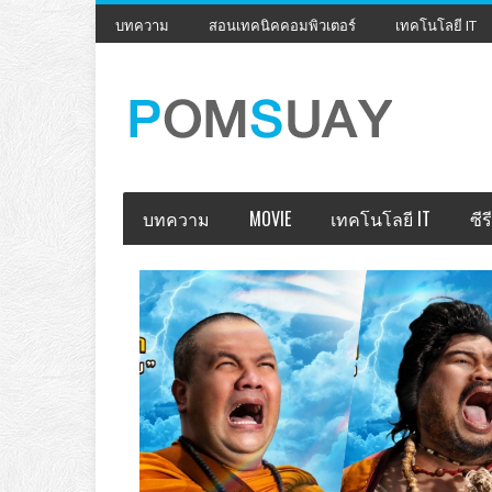
บทความ
สอนเทคนิคคอมพิวเตอร์
เทคโนโลยี IT
บทความ
MOVIE
เทคโนโลยี IT
ซีรี