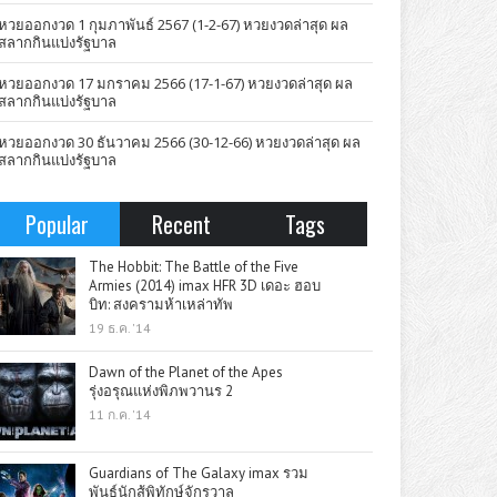
หวยออกงวด 1 กุมภาพันธ์ 2567 (1-2-67) หวยงวดล่าสุด ผล
สลากกินแบ่งรัฐบาล
หวยออกงวด 17 มกราคม 2566 (17-1-67) หวยงวดล่าสุด ผล
สลากกินแบ่งรัฐบาล
หวยออกงวด 30 ธันวาคม 2566 (30-12-66) หวยงวดล่าสุด ผล
สลากกินแบ่งรัฐบาล
Popular
Recent
Tags
The Hobbit: The Battle of the Five
Armies (2014) imax HFR 3D เดอะ ฮอบ
บิท: สงครามห้าเหล่าทัพ
19 ธ.ค. '14
Dawn of the Planet of the Apes
รุ่งอรุณแห่งพิภพวานร 2
11 ก.ค. '14
Guardians of The Galaxy imax รวม
พันธุ์นักสู้พิทักษ์จักรวาล