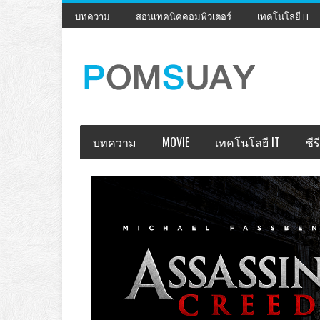
บทความ
สอนเทคนิคคอมพิวเตอร์
เทคโนโลยี IT
บทความ
MOVIE
เทคโนโลยี IT
ซีรี