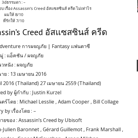
3dธรรมดา : –
เรื่อง Assassin’s Creed อัสแซสซินส์ ครีด ไม่เท่าไร
ผมให้ 8/10
ที่รักให้ 7/10
assin’s Creed อัสแซสซินส์ ครีด
 Adventure การผจญภัย | Fantasy แฟนตาซี
่ : แอ็คชัน / ผจญภัย
วหนัง : ผจญภัย
้าฉาย : 13 เมษายน 2016
pril 2016 (Thailand) 27 เมษายน 2559 (Thailand)
d by ผู้กำกับ : Justin Kurzel
์โดย : Michael Lesslie , Adam Cooper , Bill Collage
y by เรื่องโดย : –
ยายของ : Assassin’s Creed by Ubisoft
Julien Baronnet , Gérard Guillemot , Frank Marshall ,