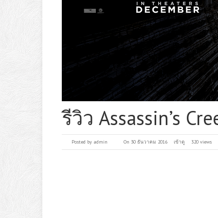
รีวิว Assassin’s Cr
Posted by
admin
On 30 ธันวาคม 2016
เข้าดู
320 views