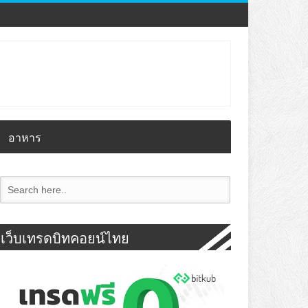
อาหาร
เว็บเทรดบิทคอยน์ไทย