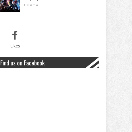
1 ส.ค. '14
Likes
Find us on Facebook