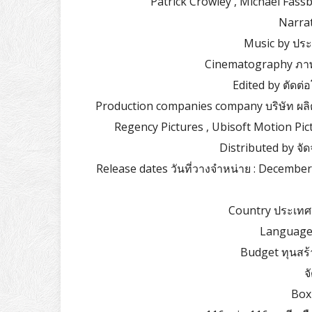
Patrick Crowley , Michael Fas
Narrat
Music by ประพ
Cinematography ภาพ
Edited by ตัดต่
Production companies company บริษัท ผลิต
Regency Pictures , Ubisoft Motion P
Distributed by จั
Release dates วันที่วางจำหน่าย : December
Country ประเทศ 
Language 
Budget ทุนสร้า
จ
Box 