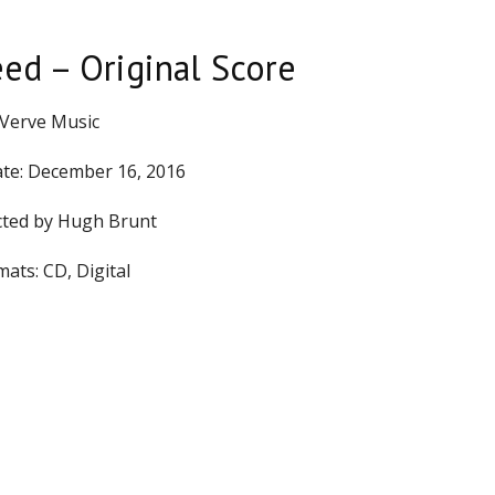
eed – Original Score
Verve Music
te:
December 16, 2016
ted by
Hugh Brunt
mats:
CD, Digital