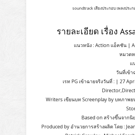
soundtrack เสียงประกอบ เพลงประกอบ 
รายละเอียด เรื่อง Ass
แนวหนัง : Action แอ็คชัน |
หมวดหมู
แน
วันที่เข
เรท PG เข้าฉายจริงวันที่ : | 27 A
Director,Directe
Writers เขียนบท Screenplay by บทภาพยนตร
Stor
Based on สร้างขึ้นจากนิ
Produced by อำนวยการสร้างผลิต โดย : Jean-