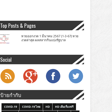
Top Posts & Pages
หวยออกงวด 1 มีนาคม 2567 (1-3-67) หวย
งวดล่าสุด ผลสลากกินแบ่งรัฐบาล
Social
ป้ายกำกับ
COVID-19
COVID-19 ไทย
HD
HD เต็มเรื่องฟรี