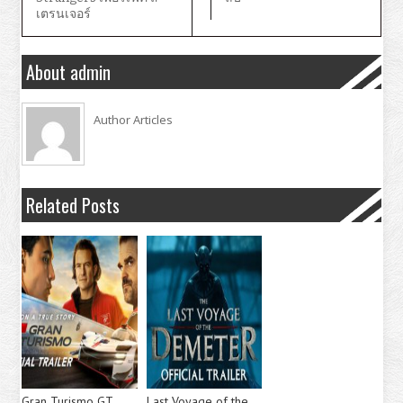
เตรนเจอร์
About admin
Author Articles
Related Posts
Gran Turismo GT
Last Voyage of the