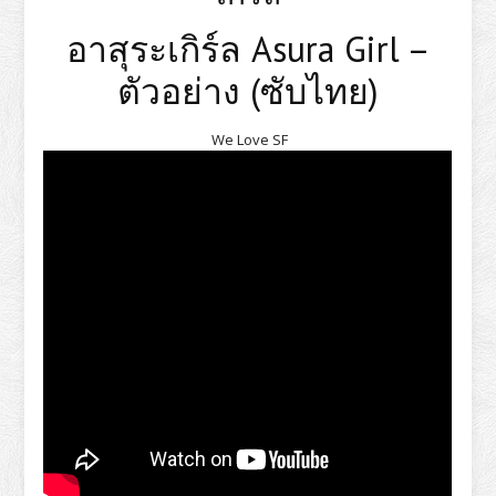
อาสุระเกิร์ล Asura Girl –
ตัวอย่าง (ซับไทย)
We Love SF