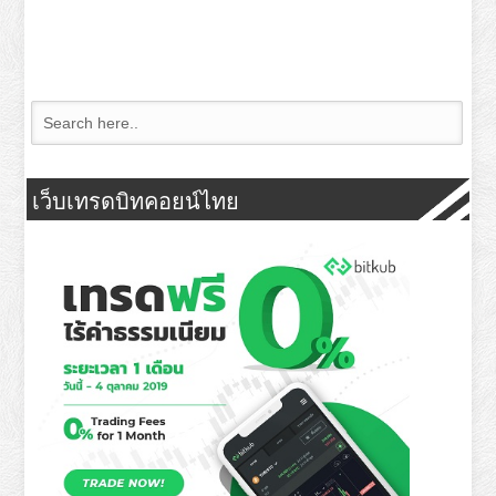
เว็บเทรดบิทคอยน์ไทย