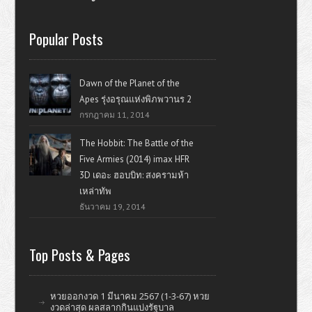
Popular Posts
Dawn of the Planet of the
Apes รุ่งอรุณแห่งพิภพวานร 2
กรกฎาคม 11, 2014
The Hobbit: The Battle of the
Five Armies (2014) imax HFR
3D เดอะ ฮอบบิท: สงครามห้า
เหล่าทัพ
ธันวาคม 19, 2014
Top Posts & Pages
หวยออกงวด 1 มีนาคม 2567 (1-3-67) หวย
งวดล่าสุด ผลสลากกินแบ่งรัฐบาล