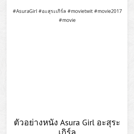
#AsuraGirl #อะสุระเกิร์ล #movietwit #movie2017
#movie
ตัวอย่างหนัง Asura Girl อะสุระ
เกิร์ล