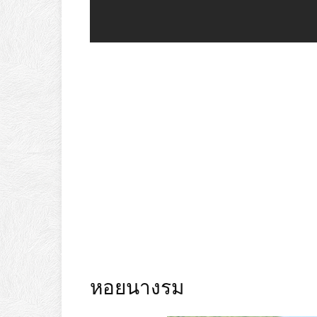
หอยนางรม