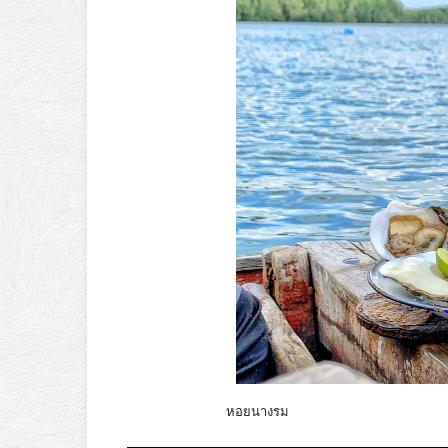
หอยนางรม