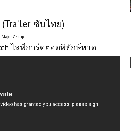
(Trailer ซับไทย)
Major Group
tch ไลฟ์การ์ดฮอตพิทักษ์หาด