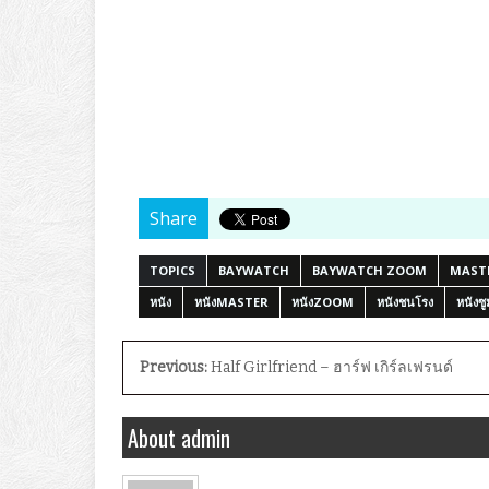
Share
TOPICS
BAYWATCH
BAYWATCH ZOOM
MAST
หนัง
หนังMASTER
หนังZOOM
หนังชนโรง
หนังซู
Previous:
Half Girlfriend – ฮาร์ฟ เกิร์ลเฟรนด์
About admin