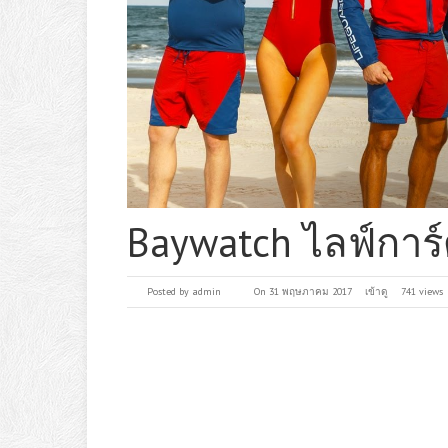
Baywatch ไลฟ์การ
Posted by
admin
On 31 พฤษภาคม 2017
เข้าดู
741 views