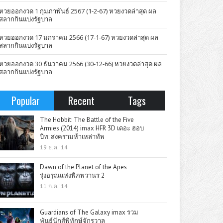
หวยออกงวด 1 กุมภาพันธ์ 2567 (1-2-67) หวยงวดล่าสุด ผล
สลากกินแบ่งรัฐบาล
หวยออกงวด 17 มกราคม 2566 (17-1-67) หวยงวดล่าสุด ผล
สลากกินแบ่งรัฐบาล
หวยออกงวด 30 ธันวาคม 2566 (30-12-66) หวยงวดล่าสุด ผล
สลากกินแบ่งรัฐบาล
Popular
Recent
Tags
The Hobbit: The Battle of the Five
Armies (2014) imax HFR 3D เดอะ ฮอบ
บิท: สงครามห้าเหล่าทัพ
19 ธ.ค. '14
Dawn of the Planet of the Apes
รุ่งอรุณแห่งพิภพวานร 2
11 ก.ค. '14
Guardians of The Galaxy imax รวม
พันธุ์นักสู้พิทักษ์จักรวาล