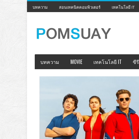
บทความ
สอนเทคนิคคอมพิวเตอร์
เทคโนโลยี IT
บทความ
MOVIE
เทคโนโลยี IT
ซีรี