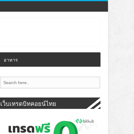
อาหาร
เว็บเทรดบิทคอยน์ไทย