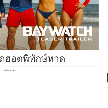
์ดฮอตพิทักษ์หาด
0 Comment