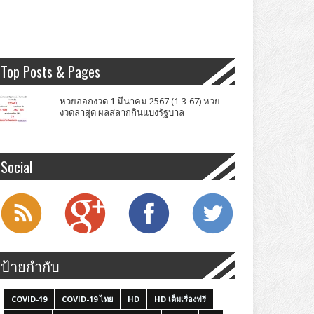
Top Posts & Pages
หวยออกงวด 1 มีนาคม 2567 (1-3-67) หวย
งวดล่าสุด ผลสลากกินแบ่งรัฐบาล
Social
ป้ายกำกับ
COVID-19
COVID-19 ไทย
HD
HD เต็มเรื่องฟรี