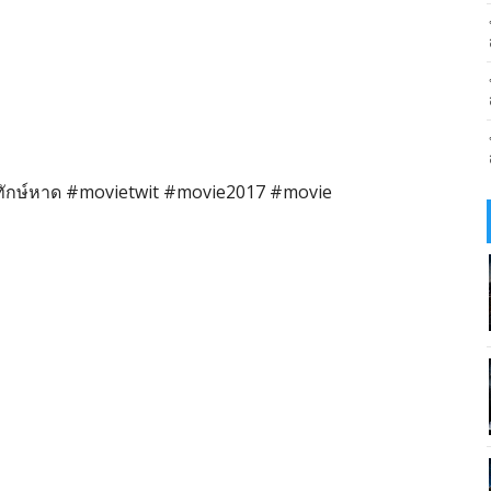
ทักษ์หาด #movietwit #movie2017 #movie