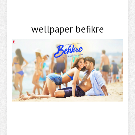
wellpaper befikre