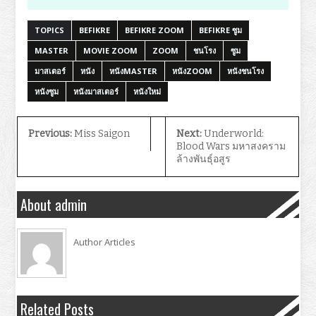
TOPICS
BEFIKRE
BEFIKRE ZOOM
BEFIKRE ซูม
MASTER
MOVIE ZOOM
ZOOM
ชนโรง
ซูม
มาสเตอร์
หนัง
หนังMASTER
หนังZOOM
หนังชนโรง
หนังซูม
หนังมาสเตอร์
หนังใหม่
Previous:
Miss Saigon
Next:
Underworld:
Blood Wars มหาสงคราม
ล้างพันธุ์อสูร
About admin
Author Articles
Related Posts