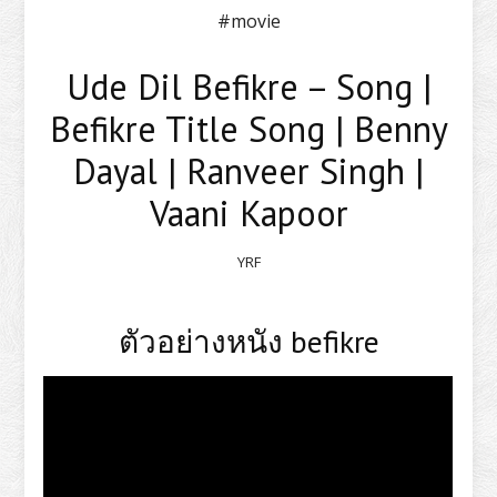
#movie
Ude Dil Befikre – Song |
Befikre Title Song | Benny
Dayal | Ranveer Singh |
Vaani Kapoor
YRF
ตัวอย่างหนัง befikre