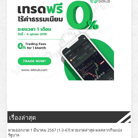
เรื่องล่าสุด
หวยออกงวด 1 มีนาคม 2567 (1-3-67) หวยงวดล่าสุด ผลสลากกินแบ่ง
รัฐบาล