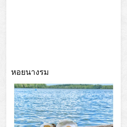
หอยนางรม