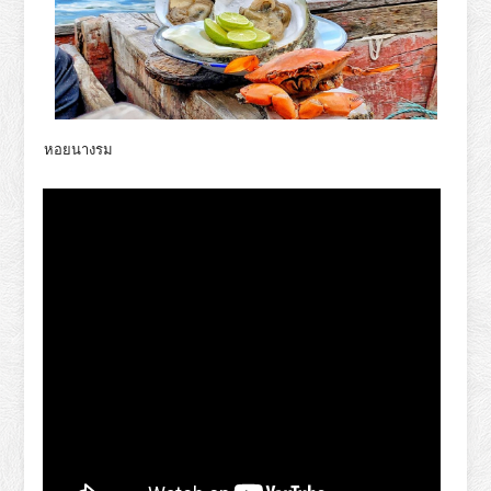
หอยนางรม