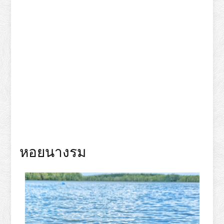
หอยนางรม