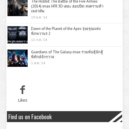
The Hobbit: The Battle of the Five Armies
(2014) imax HFR 3D เดอะ ฮอบบิท: สงครามห้า
เหล่าทัพ
19 ธ.ค. '14
Dawn of the Planet of the Apes รุ่งอรุณแห่ง
พิภพวานร 2
11 ก.ค. '14
Guardians of The Galaxy imax รวมพันธุ์นักสู้
พิทักษ์จักรวาล
1 ส.ค. '14
Likes
Find us on Facebook