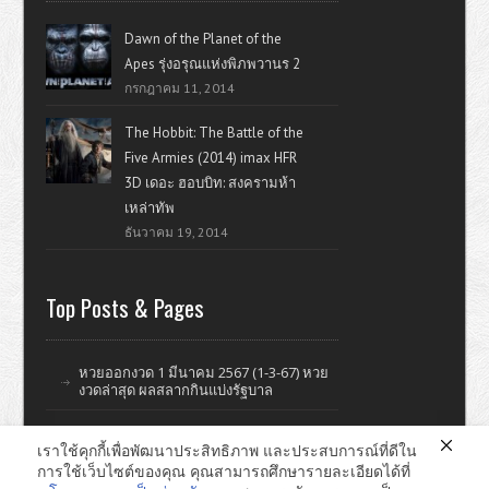
Dawn of the Planet of the
Apes รุ่งอรุณแห่งพิภพวานร 2
กรกฎาคม 11, 2014
The Hobbit: The Battle of the
Five Armies (2014) imax HFR
3D เดอะ ฮอบบิท: สงครามห้า
เหล่าทัพ
ธันวาคม 19, 2014
Top Posts & Pages
หวยออกงวด 1 มีนาคม 2567 (1-3-67) หวย
งวดล่าสุด ผลสลากกินแบ่งรัฐบาล
เราใช้คุกกี้เพื่อพัฒนาประสิทธิภาพ และประสบการณ์ที่ดีใน
การใช้เว็บไซต์ของคุณ คุณสามารถศึกษารายละเอียดได้ที่
ดูหนังออนไลน์ หนังใหม่ แรงบันดาลใจ ไอที รีวิววิจารณ์หนังมั่วๆ