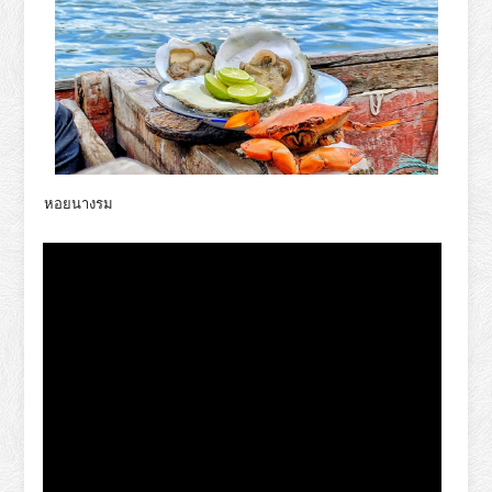
หอยนางรม