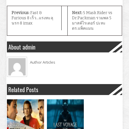
Previous:
Fast &
Next:
5 Mask Rider vs
Furious 8 เร็ว…แรงทะลุ
Dr.Packman รวมพล 5
นรก 8 imax
มาสค์ไรเดอร์ ปะทะ
ดร.แพ็คแมน
About admin
Author Articles
Related Posts