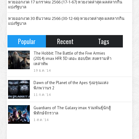
หวยออกงวด 17 มกราคม 2566 (17-1-67) หวยงวดล่าสุด ผลสลากกิน
แบ่งรัฐบาล
หวยออกงวด 30 ธันวาคม 2566 (30-12-66) หวยงวดล่าสุด ผลสลากกิน
แบ่งรัฐบาล
Popular
Recent
Tags
The Hobbit: The Battle of the Five Armies
(2014) imax HFR 3D เดอะ ฮอบบิท: สงครามห้า
เหล่าทัพ
19 ธ.ค. '14
Dawn of the Planet of the Apes รุ่งอรุณแห่ง
พิภพวานร 2
11 ก.ค. '14
Guardians of The Galaxy imax รวมพันธุ์นักสู้
พิทักษ์จักรวาล
1 ส.ค. '14