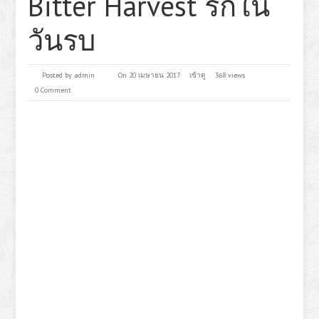
Bitter Harvest รักใน
วันรบ
Posted by
admin
On 20 เมษายน 2017
เข้าดู
368 views
0 Comment