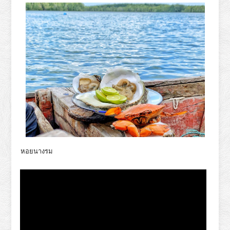
หอยนางรม