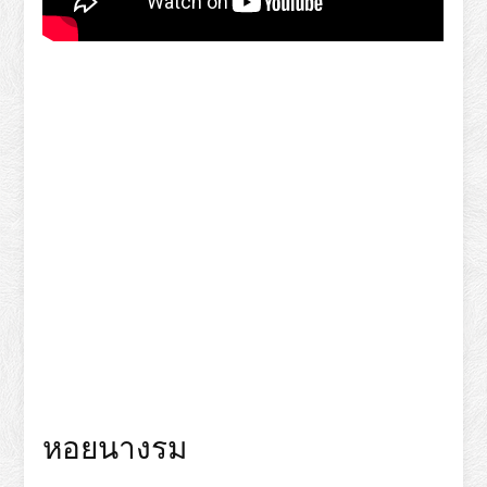
หอยนางรม