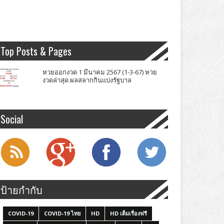
Top Posts & Pages
หวยออกงวด 1 มีนาคม 2567 (1-3-67) หวย
งวดล่าสุด ผลสลากกินแบ่งรัฐบาล
Social
ป้ายกำกับ
COVID-19
COVID-19 ไทย
HD
HD เต็มเรื่องฟรี