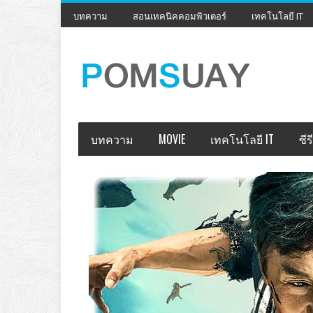
บทความ
สอนเทคนิคคอมพิวเตอร์
เทคโนโลยี IT
บทความ
MOVIE
เทคโนโลยี IT
ซีรี