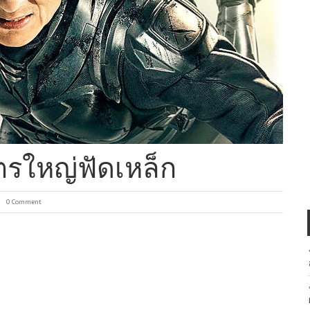
ตรใหญ่ฟัดเหล็ก
0 Comment