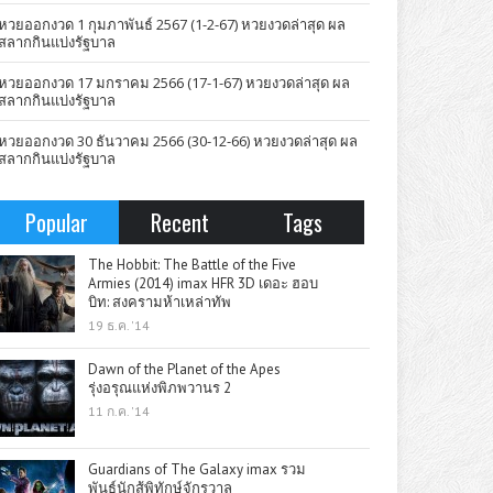
หวยออกงวด 1 กุมภาพันธ์ 2567 (1-2-67) หวยงวดล่าสุด ผล
สลากกินแบ่งรัฐบาล
หวยออกงวด 17 มกราคม 2566 (17-1-67) หวยงวดล่าสุด ผล
สลากกินแบ่งรัฐบาล
หวยออกงวด 30 ธันวาคม 2566 (30-12-66) หวยงวดล่าสุด ผล
สลากกินแบ่งรัฐบาล
Popular
Recent
Tags
The Hobbit: The Battle of the Five
Armies (2014) imax HFR 3D เดอะ ฮอบ
บิท: สงครามห้าเหล่าทัพ
19 ธ.ค. '14
Dawn of the Planet of the Apes
รุ่งอรุณแห่งพิภพวานร 2
11 ก.ค. '14
Guardians of The Galaxy imax รวม
พันธุ์นักสู้พิทักษ์จักรวาล