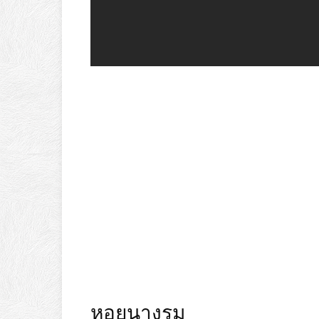
หอยนางรม