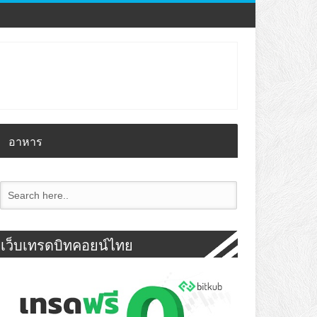
อาหาร
เว็บเทรดบิทคอยน์ไทย