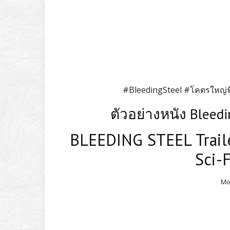
#BleedingSteel #โคตรใหญ่ฟ
ตัวอย่างหนัง Bleed
BLEEDING STEEL Traile
Sci-
Mo