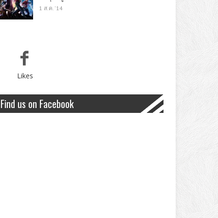
1 ส.ค. '14
Likes
Find us on Facebook