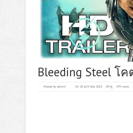
Bleeding Steel โค
Posted by
admin
On 25 มกราคม 2018
เข้าดู
479 views