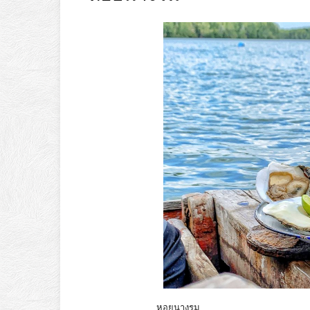
หอยนางรม