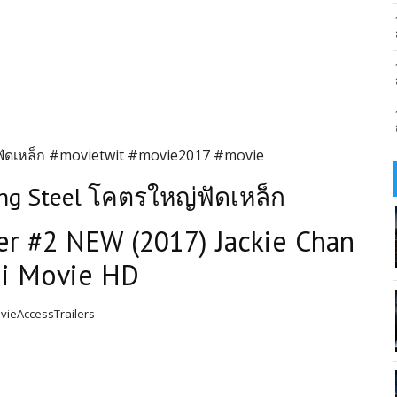
ัดเหล็ก #movietwit #movie2017 #movie
ing Steel โคตรใหญ่ฟัดเหล็ก
r #2 NEW (2017) Jackie Chan
Fi Movie HD
vieAccessTrailers