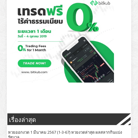
เรื่องล่าสุด
หวยออกงวด 1 มีนาคม 2567 (1-3-67) หวยงวดล่าสุด ผลสลากกินแบ่ง
รัฐบาล