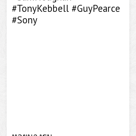
#TonyKebbell #GuyPearce
#Sony