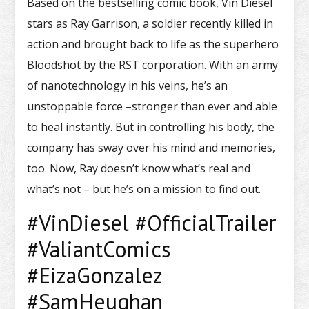
Based on the bestselling comic book, Vin Diesel
stars as Ray Garrison, a soldier recently killed in
action and brought back to life as the superhero
Bloodshot by the RST corporation. With an army
of nanotechnology in his veins, he’s an
unstoppable force –stronger than ever and able
to heal instantly. But in controlling his body, the
company has sway over his mind and memories,
too. Now, Ray doesn’t know what’s real and
what’s not – but he’s on a mission to find out.
#VinDiesel #OfficialTrailer
#ValiantComics
#EizaGonzalez
#SamHeughan