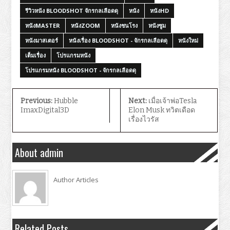
รีวิวหนัง BLOODSHOT จักรกลเลือดดุ
หนัง
หนังHD
หนังMASTER
หนังZOOM
หนังชนโรง
หนังซูม
หนังมาสเตอร์
หนังเรื่อง BLOODSHOT - จักรกลเลือดดุ
หนังใหม่
เต็มเรื่อง
โปรแกรมหนัง
โปรแกรมหนัง BLOODSHOT - จักรกลเลือดดุ
Previous:
Hubble
Next:
เมื่อเจ้าพ่อTesla
ImaxDigital3D
Elon Musk ทวิตเดือด
เรื่องไวรัส
About admin
Author Articles
Related Posts