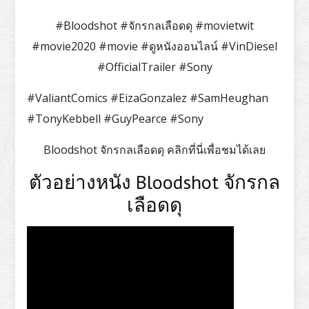
#Bloodshot #จักรกลเลือดดุ #movietwit
#movie2020 #movie #ดูหนังออนไลน์ #VinDiesel
#OfficialTrailer #Sony
#ValiantComics #EizaGonzalez #SamHeughan
#TonyKebbell #GuyPearce #Sony
Bloodshot จักรกลเลือดดุ คลิกที่นี่เพื่อชมได้เลย
ตัวอย่างหนัง Bloodshot จักรกล
เลือดดุ