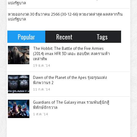
แบ่งรัฐบาล
หวยออกงวด 30 ธันวาคม 2566 (30-12-66) หวยงวดล่าสุด ผลสลากกิน
แบ่งรัฐบาล
Popular
Recent
Tags
The Hobbit: The Battle of the Five Armies
(2014) imax HFR 3D เดอะ ฮอบบิท: สงครามห้า
เหล่าทัพ
19 ธ.ค. '14
Dawn of the Planet of the Apes รุ่งอรุณแห่ง
พิภพวานร 2
11 ก.ค. '14
Guardians of The Galaxy imax รวมพันธุ์นักสู้
พิทักษ์จักรวาล
1 ส.ค. '14