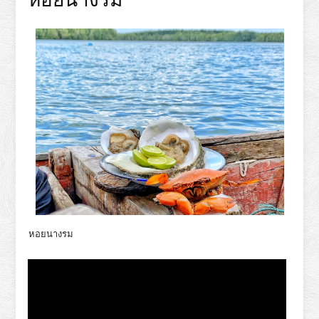
หอยนางรม