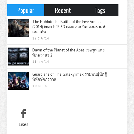
Popular
Recent
Tags
The Hobbit: The Battle of the Five Armies
(2014) imax HFR 3D เดอะ ฮอบบิท: สงครามห้า
เหล่าทัพ
19 ธ.ค. '14
Dawn of the Planet of the Apes รุ่งอรุณแห่ง
พิภพวานร 2
11 ก.ค. '14
Guardians of The Galaxy imax รวมพันธุ์นักสู้
พิทักษ์จักรวาล
1 ส.ค. '14
Likes