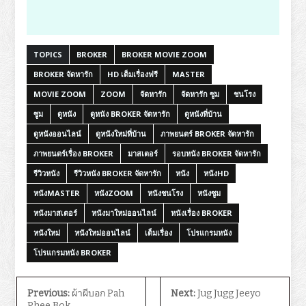
TOPICS
BROKER
BROKER MOVIE ZOOM
BROKER จัดหารัก
HD เต็มเรื่องฟรี
MASTER
MOVIE ZOOM
ZOOM
จัดหารัก
จัดหารัก ซูม
ชนโรง
ซูม
ดูหนัง
ดูหนัง BROKER จัดหารัก
ดูหนังที่บ้าน
ดูหนังออนไลน์
ดูหนังใหม่ที่บ้าน
ภาพยนตร์ BROKER จัดหารัก
ภาพยนตร์เรื่อง BROKER
มาสเตอร์
รอบหนัง BROKER จัดหารัก
รีวิวหนัง
รีวิวหนัง BROKER จัดหารัก
หนัง
หนังHD
หนังMASTER
หนังZOOM
หนังชนโรง
หนังซูม
หนังมาสเตอร์
หนังมาใหม่ออนไลน์
หนังเรื่อง BROKER
หนังใหม่
หนังใหม่ออนไลน์
เต็มเรื่อง
โปรแกรมหนัง
โปรแกรมหนัง BROKER
Previous:
ผ้าผีบอก Pah
Next:
Jug Jugg Jeeyo
Phee Bok