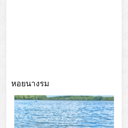
หอยนางรม