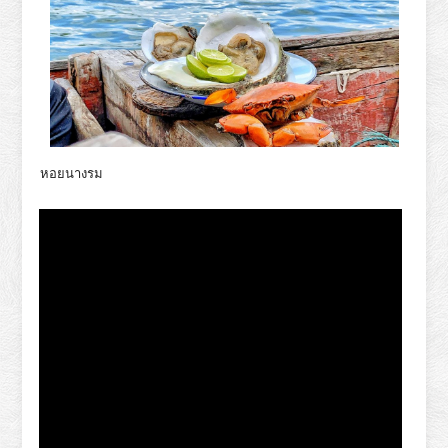
หอยนางรม