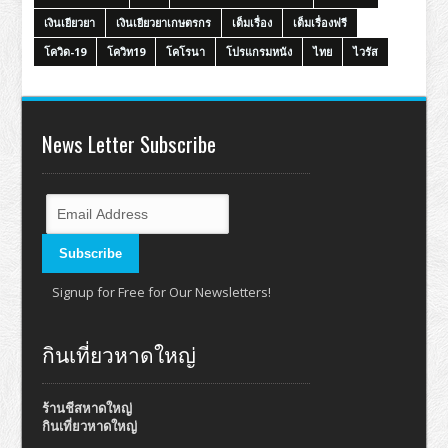
เงินเยียวยา
เงินเยียวยาเกษตรกร
เต็มเรื่อง
เต็มเรื่องฟรี
โควิด-19
โควิท19
โคโรนา
โปรแกรมหนัง
ไทย
ไวรัส
News Letter Subscribe
Signup for Free for Our Newsletters!
กินเที่ยวหาดใหญ่
ร้านชีสหาดใหญ่
กินเที่ยวหาดใหญ่